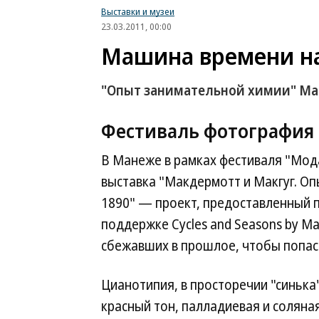
Выставки и музеи
23.03.2011, 00:00
Машина времени на
"Опыт занимательной химии" Ма
Фестиваль
фотография
В Манеже в рамках фестиваля "Мода
выставка "Макдермотт и Макгуг. Оп
1890" — проект, предоставленный 
поддержке Cycles and Seasons by M
сбежавших в прошлое, чтобы попа
Цианотипия, в просторечии "синьк
красный тон, палладиевая и соляна