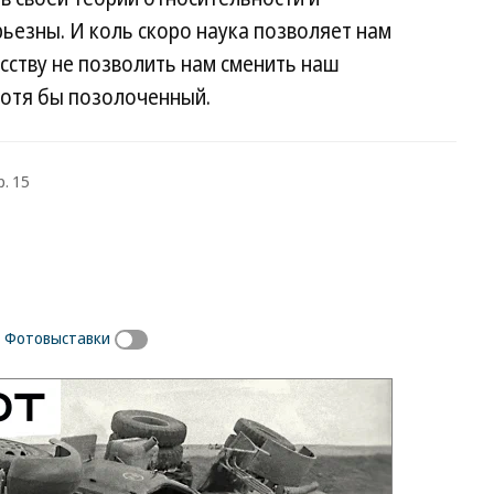
ьезны. И коль скоро наука позволяет нам
усству не позволить нам сменить наш
хотя бы позолоченный.
р. 15
Фотовыставки