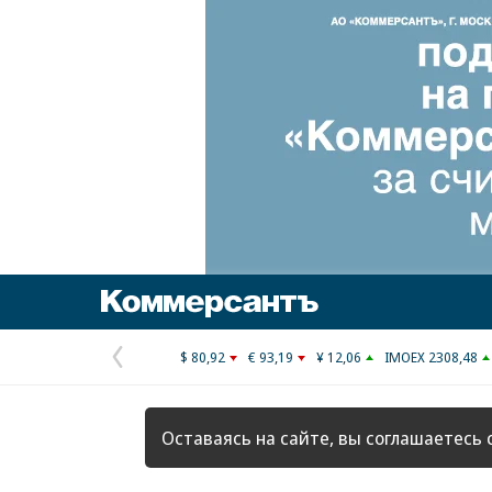
Коммерсантъ
$ 80,92
€ 93,19
¥ 12,06
IMOEX 2308,48
Предыдущая
страница
Оставаясь на сайте, вы соглашаетесь 