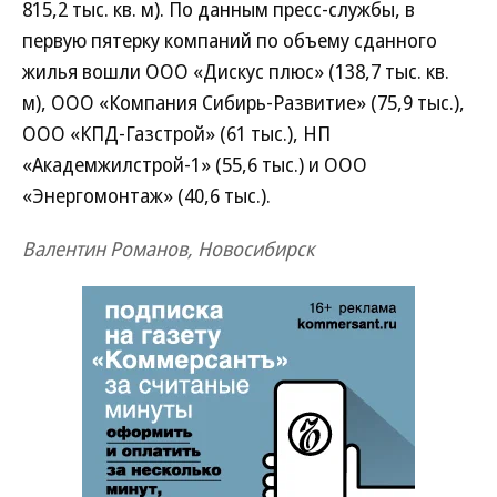
815,2 тыс. кв. м). По данным пресс-службы, в
первую пятерку компаний по объему сданного
жилья вошли ООО «Дискус плюс» (138,7 тыс. кв.
м), ООО «Компания Сибирь-Развитие» (75,9 тыс.),
ООО «КПД-Газстрой» (61 тыс.), НП
«Академжилстрой-1» (55,6 тыс.) и ООО
«Энергомонтаж» (40,6 тыс.).
Валентин Романов, Новосибирск