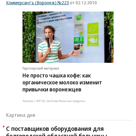
Коммерсантъ (Воронеж) №223
от 02.12.2010
Партнерский материал
Не просто чашка кофе: как
органическое молоко изменит
привычки воронежцев
Реклама | ООО ТД «ЭкоНива Молочные продукты»
Картина дня
С поставщиков оборудования для
белгородской областной больницы