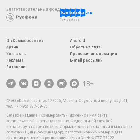
Благотворительный фонд
18+ реклама
О «Коммерсанте»
Android
Архив
Обратная связь
Контакты
Правовая информация
Реклама
E-mail рассылки
Вакансии
18+
© АО «Коммерсантъ». 127006, Москва, Оружейный переулок д. 41,
тел. +7 (495) 797-69-70.
Сетевое издание «Коммерсантъ» (доменное имя сайта:
kommersant.ru) зарегистрировано Федеральной службой
по надзору в сфере связи, информационных технологий и массовых
коммуникаций (Роскомнадзор), регистрационный номер и дата
принятия решения о регистрации: серия
Эл № ФС77-76922