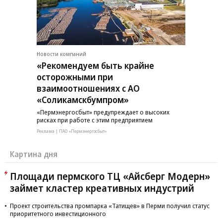
Новости компаний
«Рекомендуем быть крайне
осторожными при
взаимоотношениях с АО
«Соликамскбумпром»
«Пермэнергосбыт» предупреждает о высоких
рисках при работе с этим предприятием
Реклама | ПАО «Пермэнергосбыт»
Картина дня
Площади пермского ТЦ «Айсберг Модерн»
займет кластер креативных индустрий
Проект строительства промпарка «Татищев» в Перми получил статус
приоритетного инвестиционного