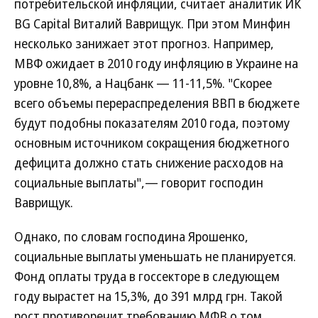
потребительской инфляции, считает аналитик ИК
BG Capital Виталий Ваврищук. При этом Минфин
несколько занижает этот прогноз. Например,
МВФ ожидает в 2010 году инфляцию в Украине на
уровне 10,8%, а Нацбанк — 11-11,5%. "Скорее
всего объемы перераспределения ВВП в бюджете
будут подобны показателям 2010 года, поэтому
основным источником сокращения бюджетного
дефицита должно стать снижение расходов на
социальные выплаты",— говорит господин
Ваврищук.
Однако, по словам господина Ярошенко,
социальные выплаты уменьшать не планируется.
Фонд оплаты труда в госсекторе в следующем
году вырастет на 15,3%, до 391 млрд грн. Такой
рост противоречит требованию МФВ о том,