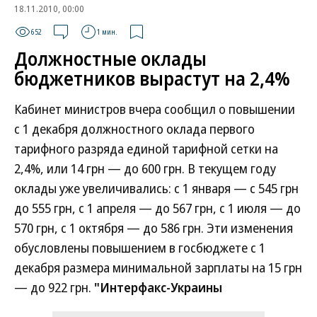
18.11.2010, 00:00
652
1 мин.
Должностные оклады
бюджетников вырастут на 2,4%
Кабинет министров вчера сообщил о повышении
с 1 декабря должностного оклада первого
тарифного разряда единой тарифной сетки на
2,4%, или 14 грн — до 600 грн. В текущем году
оклады уже увеличивались: с 1 января — с 545 грн
до 555 грн, с 1 апреля — до 567 грн, с 1 июля — до
570 грн, с 1 октября — до 586 грн. Эти изменения
обусловлены повышением в госбюджете с 1
декабря размера минимальной зарплаты на 15 грн
— до 922 грн.
"Интерфакс-Украины