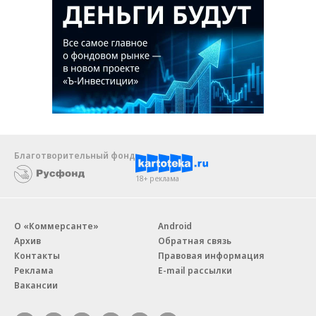
Благотворительный фонд
18+ реклама
О «Коммерсанте»
Android
Архив
Обратная связь
Контакты
Правовая информация
Реклама
E-mail рассылки
Вакансии