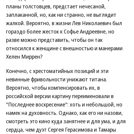
планы толстовцев, предстает нечесаной,
заплаканной, но, как ни странно, не выглядит
жалкой. Вероятно, в жизни Лев Николаевич был
гораздо более жесток к Софье Андреевне, но
разве можно представить, чтобы он так
относился к женщине с внешностью и манерами
Хелен Миррен?
Конечно, с хрестоматийных позиций и эти
невинные фривольности унижают титана.
Вероятно, чтобы компенсировать их, в
российской версии картину переименовали в
"Последнее воскресение": хоть и небольшой, но
намек на духовность. Однако, как его ни назови,
смотреть это кино куда занятнее и для ума, и для
сердца, чем дуэт Сергея Герасимова и Тамары