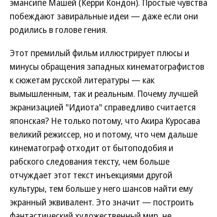
эмансипе Машей (Керри Кондон). Простые чувства
побеждают завиральные идеи — даже если они
родились в голове гения.
Этот премилый фильм иллюстрирует плюсы и
минусы обращения западных кинематографистов
к сюжетам русской литературы — как
вымышленным, так и реальным. Почему лучшей
экранизацией "Идиота" справедливо считается
японская? Не только потому, что Акира Куросава
великий режиссер, но и потому, что чем дальше
кинематограф отходит от бытоподобия и
рабского следования тексту, чем больше
отчуждает этот текст инъекциями другой
культуры, тем больше у него шансов найти ему
экранный эквивалент. Это значит — построить
фантастический художественный мир, не