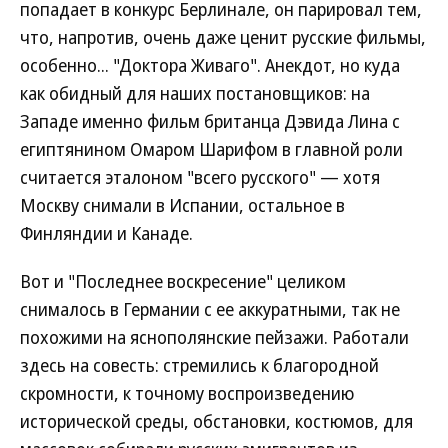
попадает в конкурс Берлинале, он парировал тем,
что, напротив, очень даже ценит русские фильмы,
особенно... "Доктора Живаго". Анекдот, но куда
как обидный для наших постановщиков: на
Западе именно фильм британца Дэвида Лина с
египтянином Омаром Шарифом в главной роли
считается эталоном "всего русского" — хотя
Москву снимали в Испании, остальное в
Финляндии и Канаде.
Вот и "Последнее воскресение" целиком
снималось в Германии с ее аккуратными, так не
похожими на яснополянские пейзажи. Работали
здесь на совесть: стремились к благородной
скромности, к точному воспроизведению
исторической среды, обстановки, костюмов, для