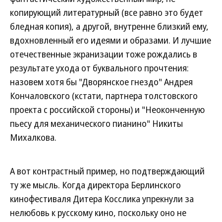
копирующий литературный (все равно это будет
бледная копия), а другой, внутренне близкий ему,
вдохновленный его идеями и образами. И лучшие
отечественные экранизации тоже рождались в
результате ухода от буквального прочтения:
назовем хотя бы "Дворянское гнездо" Андрея
Кончаловского (кстати, партнера толстовского
проекта с российской стороны) и "Неоконченную
пьесу для механического пианино" Никиты
Михалкова.
А вот контрастный пример, но подтверждающий
ту же мысль. Когда директора Берлинского
кинофестиваля Дитера Косслика упрекнули за
нелюбовь к русскому кино, поскольку оно не