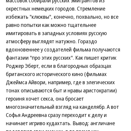
массовок собирали русских эмигрантов из
окрестных немецких городов. Стремление
избежать "клюквы", конечно, похвально, но все
равно попытки как можно тщательнее
имитировать в западных условиях русскую
атмосферу выглядят натужно. Гораздо
вдохновеннее у создателей фильма получаются
фантазии "про этих русских". Как пишет критик
Роджер Эберт, если в благородных образцах
британского исторического кино (фильмах
Джеймса Айвори, например, где в элегических
тонах описываются быт и нравы аристократии)
героиня хочет секса, она бросает
многозначительный взгляд на канделябр. А вот
Софья Андреевна сразу переходит к делу и
начинает игриво кудахтать. Вывод: англичане