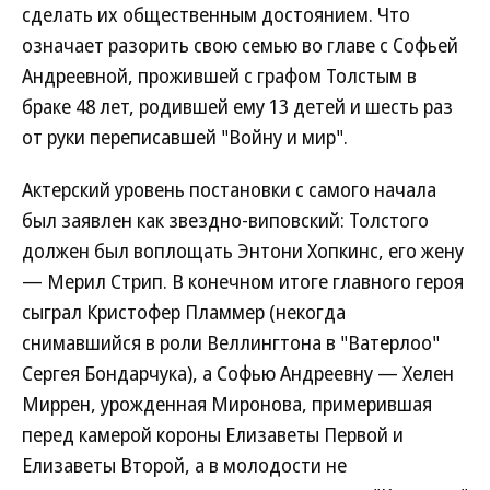
сделать их общественным достоянием. Что
означает разорить свою семью во главе с Софьей
Андреевной, прожившей с графом Толстым в
браке 48 лет, родившей ему 13 детей и шесть раз
от руки переписавшей "Войну и мир".
Актерский уровень постановки с самого начала
был заявлен как звездно-виповский: Толстого
должен был воплощать Энтони Хопкинс, его жену
— Мерил Стрип. В конечном итоге главного героя
сыграл Кристофер Пламмер (некогда
снимавшийся в роли Веллингтона в "Ватерлоо"
Сергея Бондарчука), а Софью Андреевну — Хелен
Миррен, урожденная Миронова, примерившая
перед камерой короны Елизаветы Первой и
Елизаветы Второй, а в молодости не