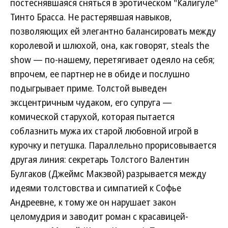
постеснявшаяся сняться в эротическом "Калигуле"
Тинто Брасса. Не растерявшая навыков,
позволяющих ей элегантно балансировать между
королевой и шлюхой, она, как говорят, steals the
show — по-нашему, перетягивает одеяло на себя;
впрочем, ее партнер не в обиде и послушно
подыгрывает приме. Толстой выведен
эксцентричным чудаком, его супруга —
комической старухой, которая пытается
соблазнить мужа их старой любовной игрой в
курочку и петушка. Параллельно прорисовывается
другая линия: секретарь Толстого Валентин
Булгаков (Джеймс Макэвой) разрывается между
идеями толстовства и симпатией к Софье
Андреевне, к тому же он нарушает закон
целомудрия и заводит роман с красавицей-