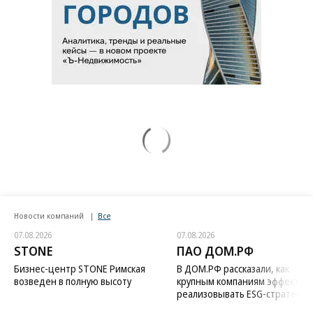
Новости компаний
Все
07.08.2026
07.08.2026
STONE
ПАО ДОМ.РФ
Бизнес-центр STONE Римская
В ДОМ.РФ рассказали, как
возведен в полную высоту
крупным компаниям эффектив
реализовывать ESG-стратегию