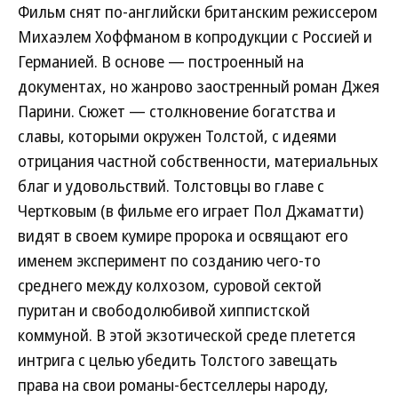
Фильм снят по-английски британским режиссером
Михаэлем Хоффманом в копродукции с Россией и
Германией. В основе — построенный на
документах, но жанрово заостренный роман Джея
Парини. Сюжет — столкновение богатства и
славы, которыми окружен Толстой, с идеями
отрицания частной собственности, материальных
благ и удовольствий. Толстовцы во главе с
Чертковым (в фильме его играет Пол Джаматти)
видят в своем кумире пророка и освящают его
именем эксперимент по созданию чего-то
среднего между колхозом, суровой сектой
пуритан и свободолюбивой хиппистской
коммуной. В этой экзотической среде плетется
интрига с целью убедить Толстого завещать
права на свои романы-бестселлеры народу,