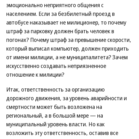
эмоционально неприятного общения с
населением. Если за безбилетный проезд в
автобусе наказывает не милиционер, то почему
штраф за парковку должен брать человек в
погонах? Почему штраф за превышение скорости,
который выписал компьютер, должен приходить
от имени милиции, а не муниципалитета? Зачем
искусственно создавать неприязненное
отношение к милиции?
Итак, ответственность за организацию
дорожного движения, за уровень аварийности и
смертности может быть возложена на
региональный, а в большой мере — на
муниципальный уровень власти. Но как
возложить эту ответственность, оставив все