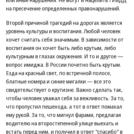
или иные нарушения. Не могут и нацелить ГИБДД
на пресечение определенных правонарушений.
Второй причиной трагедий на дорогах является
уровень культуры и воспитания. Любой человек
хочет считать себя значимым. В зависимости от
воспитания он хочет быть либо крутым, либо
культурным в глазах окружения. И то и другое —
вопрос имиджа. В России почетно быть крутым.
Езда на красный свет, по встречной полосе,
блатные номера и синие мигалки — все это
свидетельствует о крутизне. Важно сделать так,
чтобы человек уважал себя за вежливость. За то,
что пропустил пешехода, а тот в ответ помахал
ему рукой. За то, что мигнул фарами, предлагая
водителю на второстепенной улице выехать и
встать перед ним, и получил в ответ "спасибо" в