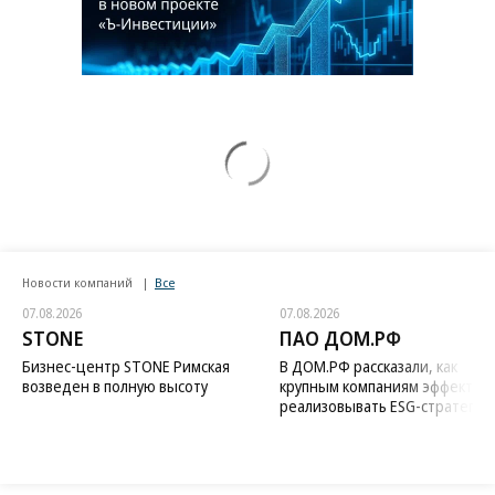
Новости компаний
Все
07.08.2026
07.08.2026
STONE
ПАО ДОМ.РФ
Бизнес-центр STONE Римская
В ДОМ.РФ рассказали, как
возведен в полную высоту
крупным компаниям эффектив
реализовывать ESG-стратегию