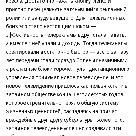
кресла. Достаточно нажать кнопку, легко и
приятно перещелкнуть затянувшийся рекламный
ролик или зануду ведущего. Для телевизионных
бонз это стало настоящим шоком —
эффективность телерекламы вдруг стала падать,
а вместе с ней упали и доходы. Тогда телеканалы
среагировали достаточно быстро — всего за пару
лет передачи стали гораздо более динамичными,
а рекламные блоки короче. Пульт дистанционного
управления придумал новое телевидение, и это
новое телевидение пришлось как нельзя кстати в
западном обществе конца шестидесятых годов,
которое стремительно теряло общую систему
жизненных ценностей, распадаясь на подчас
враждебные друг другу субкультуры. Более того,
западное телевидение успешно создавало эти