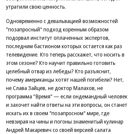
утратили свою ценность.
Одновременно с девальвацией возможностей
"позапросный" подход коренным образом
подорвал институт оплаченных экспертов,
последним бастионом которых остается как раз
телевидение. Кто теперь расскажет, что носить в
этом сезоне? Кто научит правильно готовить
целебный отвар из лебеды? Кто разъяснит,
почему американцы хотят нашей погибели? Нет,
не Слава Зайцев, не доктор Малахов, не
программа "Время" — если ондемандный человек
и захочет найти ответы на эти вопросы, он станет
искать их в своем "позапросном" мире, где
невзирая на чины и погоны знаменитый кулинар
Андрей Макаревич со своей версией салата