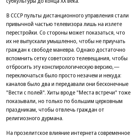
субкультуры до конца ХХ века.
В СССР пульты дистанционного управления стали
привычной частью телевизора лишь на излете
перестройки. Со стороны может показаться, что
их не выпускали умышленно, чтобы не приучать
граждан к свободе маневра. Однако достаточно
вспомнить сетку советского телевещания, чтобы
отбросить эту конспирологическую версию,—
переключаться было просто незачем и некуда:
каналов было два и передавали они бесконечные
"Вести с полей". Хиты вроде "Места встречи" тоже
показывали, но только по большим церковным
праздникам, чтобы отвлечь граждан от
религиозного дурмана.
На прозелитское влияние интернета современное