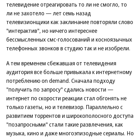
телевидение отреагировать то ли не смогло, то
ли не захотело — лет семь назад
телевизионщики как заклинание повторяли слово
"интерактив", но ничего интереснее
бессмысленных смс-голосований и косноязычных
телефонных звонков в студию так и не изобрели.
А тем временем сбежавшая от телевидения
аудитория все больше привыкала к интернетному
потреблению on demand. Сначала подходу
"получить по запросу" сдались новости —
интернет по скорости реакции стал обгонять не
только газеты, но и телевизор. Параллельно с
развитием торрентов и широкополосного доступа
"позапросными" стали такие развлечения, как
музыка, кино и даже многоэпизодные сериалы. Но