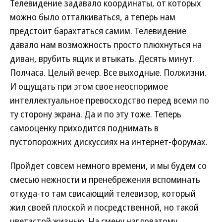
Телевидение задавало координаты, от которых
можно было отталкиваться, а теперь нам
предстоит барахтаться самим. Телевидение
давало нам возможность просто плюхнуться на
диван, врубить ящик и втыкать. Десять минут.
Полчаса. Целый вечер. Все выходные. Полжизни.
И ощущать при этом свое неоспоримое
интеллектуальное превосходство перед всеми по
ту сторону экрана. Да и по эту тоже. Теперь
самооценку приходится поднимать в
пустопорожних дискуссиях на интернет-форумах.
Пройдет совсем немного времени, и мы будем со
смесью нежности и пренебрежения вспоминать
откуда-то там свисающий телевизор, который
жил своей плоской и посредственной, но такой
цветастой жизнью. На смену нагловатому