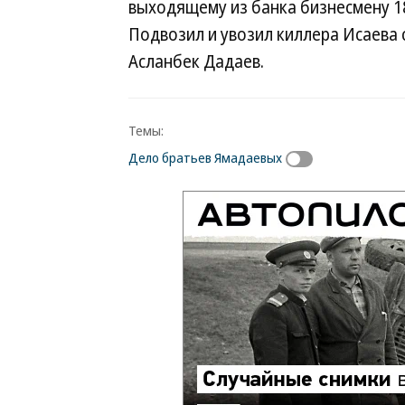
выходящему из банка бизнесмену 18
Подвозил и увозил киллера Исаева с
Асланбек Дадаев.
Темы:
Дело братьев Ямадаевых