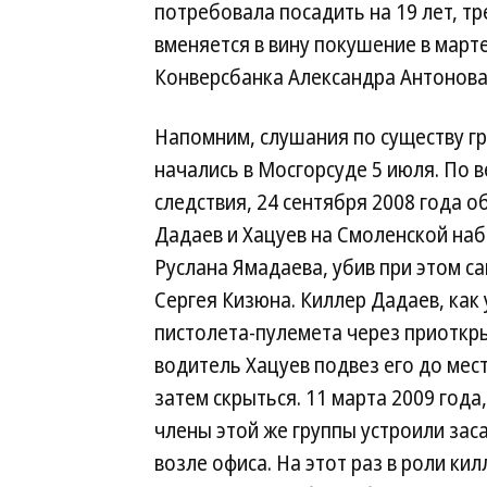
потребовала посадить на 19 лет, т
вменяется в вину покушение в март
Конверсбанка Александра Антонова, 
Напомним, слушания по существу г
начались в Мосгорсуде 5 июля. По в
следствия, 24 сентября 2008 года 
Дадаев и Хацуев на Смоленской на
Руслана Ямадаева, убив при этом с
Сергея Кизюна. Киллер Дадаев, как 
пистолета-пулемета через приоткры
водитель Хацуев подвез его до мес
затем скрыться. 11 марта 2009 года
члены этой же группы устроили зас
возле офиса. На этот раз в роли ки