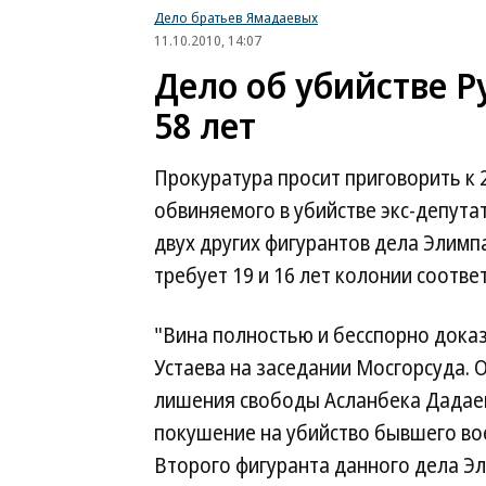
Дело братьев Ямадаевых
11.10.2010, 14:07
Дело об убийстве Р
58 лет
Прокуратура просит приговорить к 
обвиняемого в убийстве экс-депута
двух других фигурантов дела Элимп
требует 19 и 16 лет колонии соотве
"Вина полностью и бесспорно дока
Устаева на заседании Мосгорсуда. О
лишения свободы Асланбека Дадаев
покушение на убийство бывшего во
Второго фигуранта данного дела Э