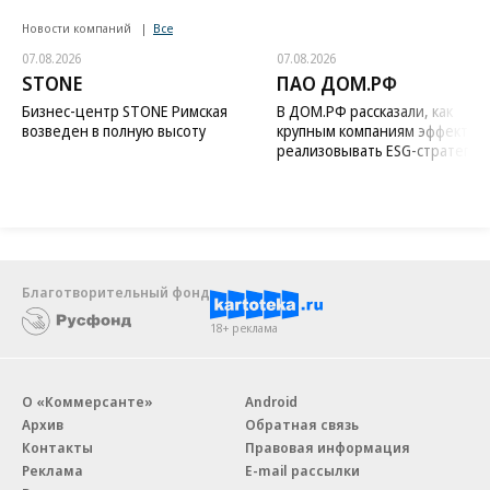
Новости компаний
Все
07.08.2026
07.08.2026
STONE
ПАО ДОМ.РФ
Бизнес-центр STONE Римская
В ДОМ.РФ рассказали, как
возведен в полную высоту
крупным компаниям эффектив
реализовывать ESG-стратегию
Благотворительный фонд
18+ реклама
О «Коммерсанте»
Android
Архив
Обратная связь
Контакты
Правовая информация
Реклама
E-mail рассылки