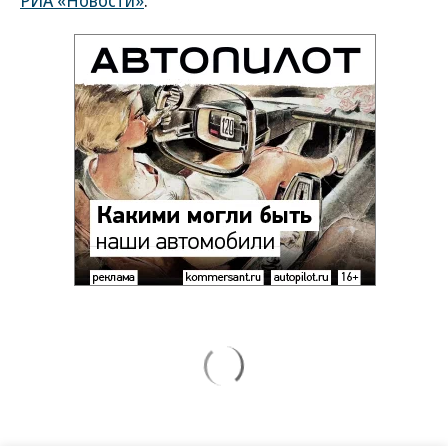
РИА «Новости»
.