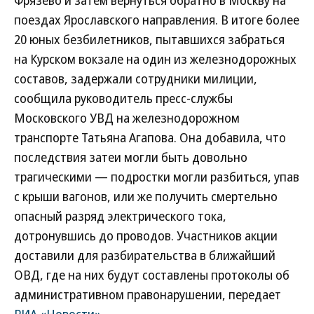
Фрязево и затем вернуться обратно в Москву на
поездах Ярославского направления. В итоге более
20 юных безбилетников, пытавшихся забраться
на Курском вокзале на один из железнодорожных
составов, задержали сотрудники милиции,
сообщила руководитель пресс-службы
Московского УВД на железнодорожном
транспорте Татьяна Агапова. Она добавила, что
последствия затеи могли быть довольно
трагическими — подростки могли разбиться, упав
с крыши вагонов, или же получить смертельно
опасный разряд электрического тока,
дотронувшись до проводов. Участников акции
доставили для разбирательства в ближайший
ОВД, где на них будут составлены протоколы об
административном правонарушении, передает