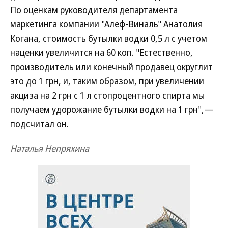
По оценкам руководителя департамента
маркетинга компании "Алеф-Виналь" Анатолия
Когана, стоимость бутылки водки 0,5 л с учетом
наценки увеличится на 60 коп. "Естественно,
производитель или конечный продавец округлит
это до 1 грн, и, таким образом, при увеличении
акциза на 2 грн с 1 л стопроцентного спирта мы
получаем удорожание бутылки водки на 1 грн",—
подсчитал он.
Наталья Непряхина