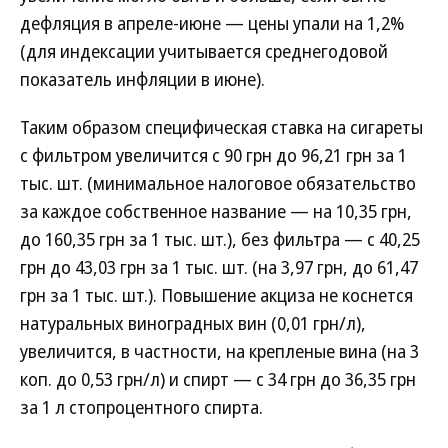
дефляция в апреле-июне — цены упали на 1,2%
(для индексации учитывается среднегодовой
показатель инфляции в июне).
Таким образом специфическая ставка на сигареты
с фильтром увеличится с 90 грн до 96,21 грн за 1
тыс. шт. (минимальное налоговое обязательство
за каждое собственное название — на 10,35 грн,
до 160,35 грн за 1 тыс. шт.), без фильтра — с 40,25
грн до 43,03 грн за 1 тыс. шт. (на 3,97 грн, до 61,47
грн за 1 тыс. шт.). Повышение акциза не коснется
натуральных виноградных вин (0,01 грн/л),
увеличится, в частности, на крепленые вина (на 3
коп. до 0,53 грн/л) и спирт — с 34 грн до 36,35 грн
за 1 л стопроцентного спирта.