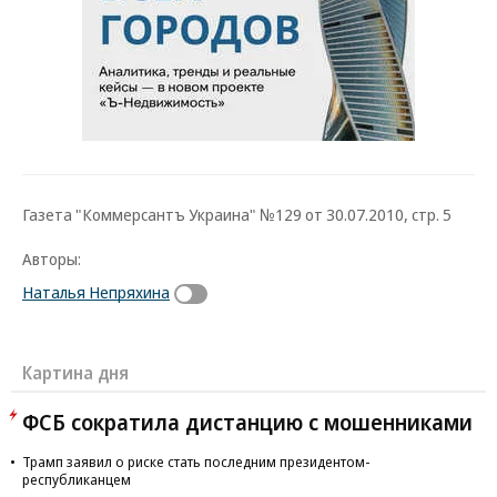
Газета "Коммерсантъ Украина" №129 от 30.07.2010, стр. 5
Авторы:
Наталья Непряхина
Картина дня
ФСБ сократила дистанцию с мошенниками
Трамп заявил о риске стать последним президентом-
республиканцем