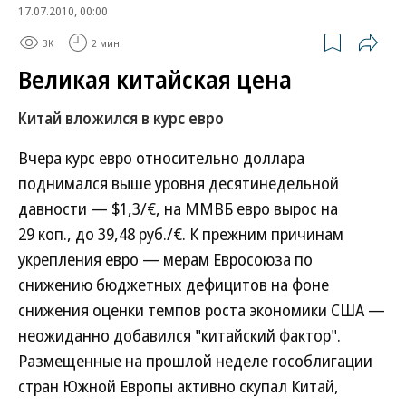
17.07.2010, 00:00
3K
2 мин.
Великая китайская цена
Китай вложился в курс евро
Вчера курс евро относительно доллара
поднимался выше уровня десятинедельной
давности — $1,3/€, на ММВБ евро вырос на
29 коп., до 39,48 руб./€. К прежним причинам
укрепления евро — мерам Евросоюза по
снижению бюджетных дефицитов на фоне
снижения оценки темпов роста экономики США —
неожиданно добавился "китайский фактор".
Размещенные на прошлой неделе гособлигации
стран Южной Европы активно скупал Китай,