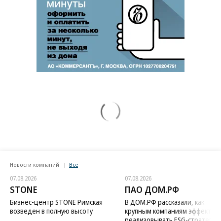
Новости компаний
Все
07.08.2026
07.08.2026
STONE
ПАО ДОМ.РФ
Бизнес-центр STONE Римская
В ДОМ.РФ рассказали, как
возведен в полную высоту
крупным компаниям эффектив
реализовывать ESG-стратегию