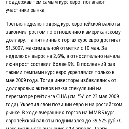
поддержав тем самым курс евро, полагают
участники рынка.
Третью неделю подряд курс европейской валюты
закончил ростом по отношению к американскому
доллару. На пятничных торгах курс евро достигал
$1,3007, максимальной отметки с 10 мая. За
неделю он вырос на 2,6%, а относительно начала
июня рост составил более 9%. В последний раз
такими темпами курс евро укреплялся только в
мае 2009 года. Тогда инвесторы избавлялись от
долларовых активов из-за спекуляций на
пересмотре рейтинга США (см. "Ъ" от 23 мая 2009
года). Укрепил свои позиции евро и на российском
рынке. В ходе вчерашних торгов на ММВБ курс
европейской валюты поднимался до 39,525 руб./€,
максимального значения с 14 апреля. Торги