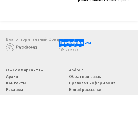
Благотворительный фонд
18+ реклама
О «Коммерсанте»
Android
Архив
Обратная связь
Контакты
Правовая информация
Реклама
E-mail рассылки
Вакансии
18+
© АО «Коммерсантъ». 127006, Москва, Оружейный переулок д. 41,
тел. +7 (495) 797-69-70.