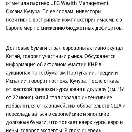
отметила партнер UFG Wealth Management
Оксана Кучура. По ее словам, инвесторы
позитивно восприняли комплекс принимаемых в
Европе мер по снижению бюджетных дефицитов.
Долговые бумаги стран еврозоны активно скупал
Китай, говорят участники рынка. Обсуждается
информация об активном участии КНР в
аукционах по госбумагам Португалии, Греции и
Испании, говорит госпожа Кучура. После отказа
от жесткой привязки курса юаня к доллару (см. "Ъ"
от 22 июня) Китай стал гораздо интенсивнее
избавляться от казначейских обязательств США и
перекладываться в европейские и японские
долговые бумаги, что толкает вверх курсы евро и
иены, говорят эксперты. В свою очередь,