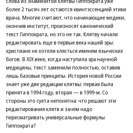
слова из знаменитой клятвы Гиппократа уже
более 2 тысяч лет остаются квинтэссенцией этики
врача. Многие считают, что начинающие медики,
окончив институт, произносят канонический
текст Гиппократа, но это не так. Клятву начали
редактировать еще в первые века нашей эры:
христиане не хотели клясться именем языческих
богов. В XIX веке, когда наступила эра научной
медицины, текст заменили полностью, оставив
лишь базовые принципы. История новой России
знает уже две редакции клятвы: первая была
принята в 1994 году, вторая — в 1999-м. Со
стороны это суета непонятна: что решают эти
редактирования клятв и зачем надо
пересматривать универсальные формулы
Гиппократа?