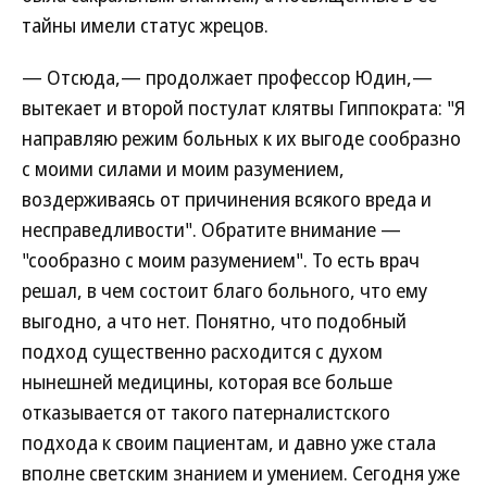
тайны имели статус жрецов.
— Отсюда,— продолжает профессор Юдин,—
вытекает и второй постулат клятвы Гиппократа: "Я
направляю режим больных к их выгоде сообразно
с моими силами и моим разумением,
воздерживаясь от причинения всякого вреда и
несправедливости". Обратите внимание —
"сообразно с моим разумением". То есть врач
решал, в чем состоит благо больного, что ему
выгодно, а что нет. Понятно, что подобный
подход существенно расходится с духом
нынешней медицины, которая все больше
отказывается от такого патерналистского
подхода к своим пациентам, и давно уже стала
вполне светским знанием и умением. Сегодня уже