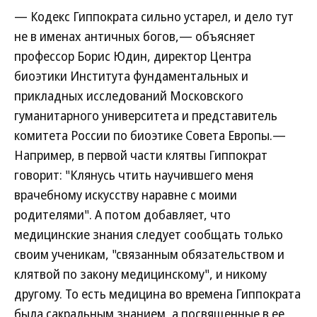
— Кодекс Гиппократа сильно устарел, и дело тут
не в именах античных богов,— объясняет
профессор Борис Юдин, директор Центра
биоэтики Института фундаментальных и
прикладных исследований Московского
гуманитарного университета и представитель
комитета России по биоэтике Совета Европы.—
Например, в первой части клятвы Гиппократ
говорит: "Клянусь чтить научившего меня
врачебному искусству наравне с моими
родителями". А потом добавляет, что
медицинские знания следует сообщать только
своим ученикам, "связанным обязательством и
клятвой по закону медицинскому", и никому
другому. То есть медицина во времена Гиппократа
была сакральным знанием, а посвященные в ее