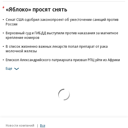
«Яблоко» просят снять
Сенат США одобрил законопроект об ужесточении санкций против
России
Верховный суд и ГИБДД выступили против наказания за магнитное
крепление номеров
В список жизненно важных лекарств попал препарат от рака
молочной железы
Епископ Александрийского патриархата призвал РПЦ уйти из Африки
Еще
Новости компаний
Все