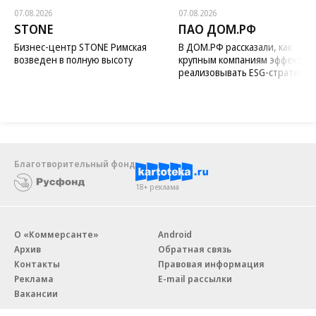
07.08.2026
07.08.2026
STONE
ПАО ДОМ.РФ
Бизнес-центр STONE Римская
В ДОМ.РФ рассказали, как
возведен в полную высоту
крупным компаниям эффектив
реализовывать ESG-стратегию
Благотворительный фонд
18+ реклама
О «Коммерсанте»
Android
Архив
Обратная связь
Контакты
Правовая информация
Реклама
E-mail рассылки
Вакансии