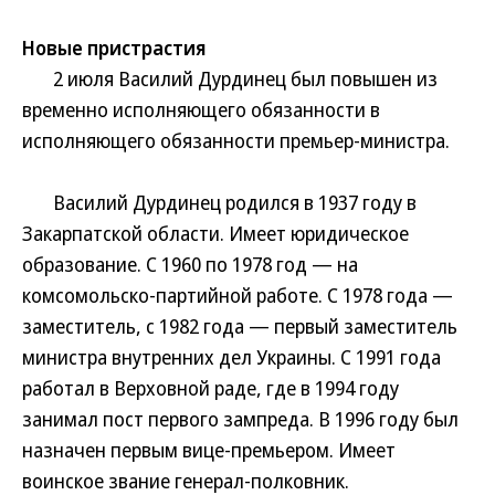
Новые пристрастия
2 июля Василий Дурдинец был повышен из
временно исполняющего обязанности в
исполняющего обязанности премьер-министра.
Василий Дурдинец родился в 1937 году в
Закарпатской области. Имеет юридическое
образование. С 1960 по 1978 год — на
комсомольско-партийной работе. С 1978 года —
заместитель, с 1982 года — первый заместитель
министра внутренних дел Украины. С 1991 года
работал в Верховной раде, где в 1994 году
занимал пост первого зампреда. В 1996 году был
назначен первым вице-премьером. Имеет
воинское звание генерал-полковник.