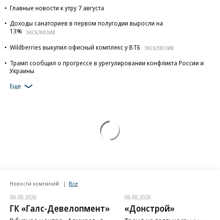
Главные новости к утру 7 августа
Доходы санаториев в первом полугодии выросли на
13%
ЭКСКЛЮЗИВ
Wildberries выкупил офисный комплекс у ВТБ
ЭКСКЛЮЗИВ
Трамп сообщил о прогрессе в урегулировании конфликта России и
Украины
Еще
Новости компаний
Все
06.08.2026
06.08.2026
ГК «Галс-Девелопмент»
«Донстрой»