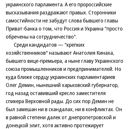
украинского парламента. А его пророссийские
высказывания раздражают правых. Сторонники
самостийности не забудут слова бывшего главы
Приват-банка о том, что Россия и Украина "просто
обречены на сотрудничество".
Среди кандидатов — "крепких
хозяйственников" называют Анатолия Кинаха,
бывшего вице-премьера, а ныне главу Украинского
союза промышленников и предпринимателей. Но
куда ближе сердцу украинских парламентариев
Олег Демин, нынешний харьковский губернатор,
год назад оставивший кресло заместителя
спикера Верховной рады. До сих пор Демин не
был замешан ни в скандалах, ни в конфликтах. Он
в равной степени далек от днепропетровской и
донецкой элит, хотя активно протежирует