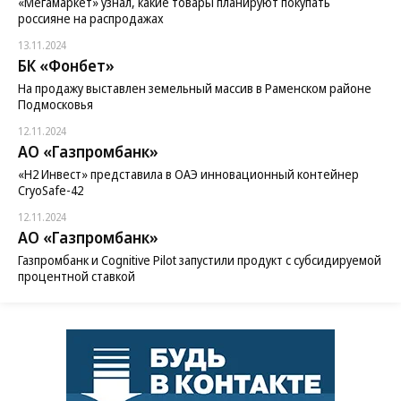
«Мегамаркет» узнал, какие товары планируют покупать
россияне на распродажах
13.11.2024
БК «Фонбет»
На продажу выставлен земельный массив в Раменском районе
Подмосковья
12.11.2024
АО «Газпромбанк»
«H2 Инвест» представила в ОАЭ инновационный контейнер
CryoSafe-42
12.11.2024
АО «Газпромбанк»
Газпромбанк и Cognitive Pilot запустили продукт с субсидируемой
процентной ставкой