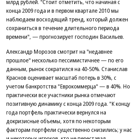
млрд рублей. "Стоит отметить, что начиная с
конца 2009 года и в первом квартале 2010 мы
наблюдаем восходящий тренд, который должен
сохраниться в течение длительного периода
времени", — прогнозирует господин Васильев.
Александр Морозов смотрит на "недавнее
прошлое" несколько пессимистичнее — по его
данным, рынок сократился на 40-50%. Станислав
Краснов оценивает масштаб потерь в 30%, с
учетом банкротства "Еврокоммерца" — в 40%. Но
практически все участники рынка отмечают
позитивную динамику с конца 2009 года. "К концу
года портфель практически вернулся на
докризисные объемы, хотя по некоторым
факторам портфели существенно снизились; у нас
и некоторых игроков, кто не переставал