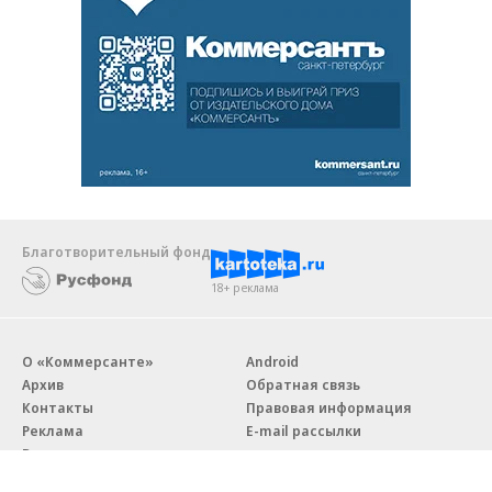
Благотворительный фонд
18+ реклама
О «Коммерсанте»
Android
Архив
Обратная связь
Контакты
Правовая информация
Реклама
E-mail рассылки
Вакансии