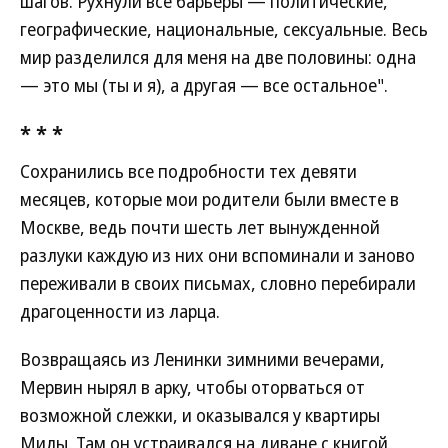
шагов. Рухнули все барьеры — политические,
географические, национальные, сексуальные. Весь
мир разделился для меня на две половины: одна
— это мы (ты и я), а другая — все остальное".
* * *
Сохранились все подробности тех девяти
месяцев, которые мои родители были вместе в
Москве, ведь почти шесть лет вынужденной
разлуки каждую из них они вспоминали и заново
переживали в своих письмах, словно перебирали
драгоценности из ларца.
Возвращаясь из Ленинки зимними вечерами,
Мервин нырял в арку, чтобы оторваться от
возможной слежки, и оказывался у квартиры
Милы. Там он устраивался на диване с книгой,