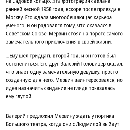
на Садовое кольцо. Эта фотография сделана
ранней весной 1958 года, вскоре после приезда в
Москву. Его ждала многообещающая карьера
ученого, и он радовался тому, что оказался в
Советском Союзе. Мервин стоял на пороге самого
замечательного приключения в своей жизни.
...Ему шел тридцать второй год, и он готов был
остепениться. Его друг Валерий Головицер сказал,
что знает одну замечательную девушку, просто
созданную для него. Мервин заинтересовался, но
идея назначить свидание не глядя показалась
ему глупой.
Валерий предложил Мервину ждать у портика
Большого театра, когда они с Людмилой выйдут