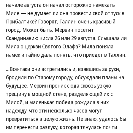
начале августа он начал осторожно намекать
Миле — не думает ли она провести свой отпуск в
Прибалтике? Говорят, Таллин очень красивый
город. Может быть, Мервин посетит
Скандинавию числа 26 или 29 августа. Слышала ли
Мила о церкви Святого Олафа? Мила поняла
намек и тайно дала понять, что приедет в Таллин.
...Все-таки они встретились и, взявшись за руки,
бродили по Старому городу, обсуждали планы на
будущее. Мервин проник сюда сквозь узкую
трещину в мощной стене, разделяющей их с
Милой, и маленькая победа рождала в них
надежду, что эти несколько часов могут
превратиться в целую жизнь. Не знаю, удалось бы
им перенести разлуку, которая тянулась почти