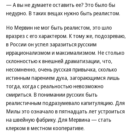
— А вы не думаете оставить ее? Это было бы
недурно. В таких вещах нужно быть реалистом.
Но Мервин не мог быть реалистом, это шло
вразрез с его характером. К тому же, подозреваю,
в России он успел заразиться русским
иррационализмом и максимализмом. Не столько
склонностью к внешней драматизации, что,
несомненно, очень русская привычка, сколько
истинным парением духа, загорающимся лишь
тогда, когда с реальностью невозможно
смириться. В понимании русских быть
реалистичным подразумевало капитуляцию. Для
Милы это означало в пятнадцать лет устроиться
на швейную фабрику. Для Мервина — стать
клерком в местном кооперативе.