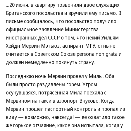
...20 июня, в квартиру позвонили двое служащих
Британского посольства и вручили ему письмо. В
письме сообщалось, что посольство получило
официальное заявление Министерства
иностранных дел СССР о том, что некий Уильям
Хейдн Мервин Мэтьюз, аспирант МГУ, отныне
считается в Советском Союзе persona non grata и
должен немедленно покинуть страну.
Последнюю ночь Мервин провел у Милы. Оба
были просто раздавлены горем. Утром
осунувшаяся, потрясенная Мила поехала с
Мервином на такси в аэропорт Внуково. Когда
Мервин прошел паспортный контроль и пропал из
виду — возможно, навсегда! — ее охватило такое
же горькое отчаяние, какое она испытала, когда у