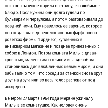
пока она на кухне жарила осетрину, его любимое
блюдо. После ужина они долго гуляли по
бульварам и переулкам, а потом разговаривали до
поздней ночи. Ему нравилось ее варенье, которое
она подавала в дореволюционных фарфоровых
розетках фирмы "Гарднер", купленных в
антикварном магазине и позднее привезенных с
собою в Лондон. Потом комната Милы с диван-
кроватью, маленьким столиком и гардеробом
становилась для влюбленных целым миром, и они
забывали о том, что соседи за стенкой снова орут
друг на друга или во весь голос распевают под
аккордеон.
Вечером 27 марта 1964 года Мервин ужинал у
Милы в ее комнатушке. Как человек очень