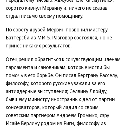
коротко кивнул Мервину и, ничего не сказав,
отдал письмо своему помощнику.
По совету друзей Мервин позвонил мистеру
Баттерсби из МИ-5. Разговор состоялся, но не
принес никаких результатов.
Отец решил обратиться к сочувствующим членам
парламента и сановникам, которые могли бы
помочь в его борьбе. Он писал Бертрану Расселу,
философу, которого русские уважали за его
антиядерные выступления; Селвину Ллойду,
бывшему министру иностранных дел от партии
консерваторов, который ладил со своим
советским партнером Андреем Громыко; сэру
Исайе Берлину родом из Риги, философу из