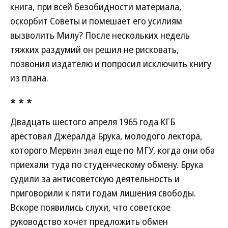
книга, при всей безобидности материала,
оскорбит Советы и помешает его усилиям
вызволить Милу? После нескольких недель
тяжких раздумий он решил не рисковать,
позвонил издателю и попросил исключить книгу
из плана.
* * *
Двадцать шестого апреля 1965 года КГБ
арестовал Джералда Брука, молодого лектора,
которого Мервин знал еще по МГУ, когда они оба
приехали туда по студенческому обмену. Брука
судили за антисоветскую деятельность и
приговорили к пяти годам лишения свободы.
Вскоре появились слухи, что советское
руководство хочет предложить обмен