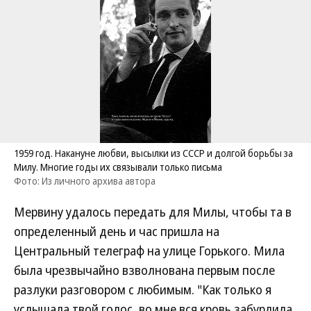
1959 год. Накануне любви, высылки из СССР и долгой борьбы за
Милу. Многие годы их связывали только письма
Фото: Из личного архива автора
Мервину удалось передать для Милы, чтобы та в
определенный день и час пришла на
Центральный телеграф на улице Горького. Мила
была чрезвычайно взволнована первым после
разлуки разговором с любимым. "Как только я
услышала твой голос, во мне вся кровь забурлила,