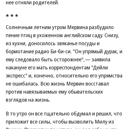
нее отняли родителей.
* * *
Солнечным летним утром Мервина разбудило
пение птиц в ухоженном английском саду. Снизу,
из кухни, доносилось звяканье посуды и
бормотание радио Би-би-си. "Он упрямый дурак, и
ему следовало быть осторожнее",— заявила
накануне его мать корреспондентам "Дейли
экспресс" и, конечно, относительно его упрямства
не ошибалась. Всю жизнь Мервин восставал
против навязываемых ему обывательских
взглядов на жизнь.
В то утро он все тщательно обдумал и решил, что
приложит все силы, чтобы вызволить Милу из