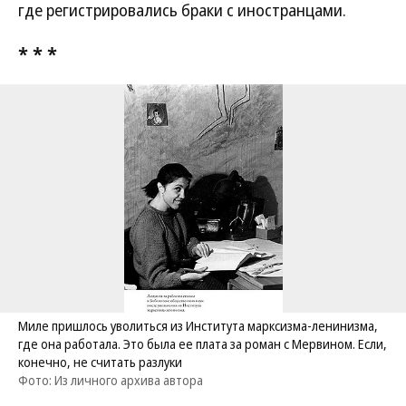
где регистрировались браки с иностранцами.
* * *
Миле пришлось уволиться из Института марксизма-ленинизма,
где она работала. Это была ее плата за роман с Мервином. Если,
конечно, не считать разлуки
Фото: Из личного архива автора