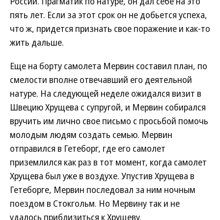
России. Прагматик по натуре, он дал себе на это
пять лет. Если за этот срок он не добьется успеха,
что ж, придется признать свое поражение и как-то
жить дальше.
Еще на борту самолета Мервин составил план, по
смелости вполне отвечавший его деятельной
натуре. На следующей неделе ожидался визит в
Швецию Хрущева с супругой, и Мервин собирался
вручить им лично свое письмо с просьбой помочь
молодым людям создать семью. Мервин
отправился в Гетеборг, где его самолет
приземлился как раз в тот момент, когда самолет
Хрущева был уже в воздухе. Упустив Хрущева в
Гетеборге, Мервин последовал за ним ночным
поездом в Стокгольм. Но Мервину так и не
удалось приблизиться к Хрущеву.