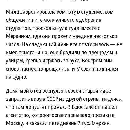
Мила забронировала комнату в студенческом
общежитии и, с молчаливого одобрения
студентов, проскользнула туда вместе с
Мервином, где они провели наедине несколько
часов. На следующий день все повторилось — не
имея пристанища, они бродили по площадям и
улицам, крепко держась за руки. Вечером они
снова наспех попрощались, и Мервин поднялся
на судно.
Дома мой отец вернулся к своей старой идее
запросить визу в СССР из другой страны, надеясь,
что там допустят промах. В Брюсселе он нашел
агентство, которое организовывало поездки в
Москву, и заказал пятидневный тур. Мервин