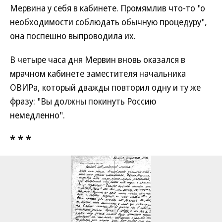
Мервина у себя в кабинете. Промямлив что-то "о
необходимости соблюдать обычную процедуру",
она поспешно выпроводила их.
В четыре часа дня Мервин вновь оказался в
мрачном кабинете заместителя начальника
ОВИРа, который дважды повторил одну и ту же
фразу: "Вы должны покинуть Россию
немедленно".
* * *