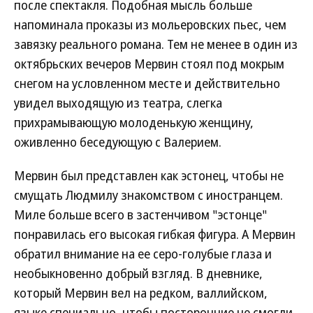
после спектакля. Подобная мысль больше
напоминала проказы из мольеровских пьес, чем
завязку реального романа. Тем не менее в один из
октябрьских вечеров Мервин стоял под мокрым
снегом на условленном месте и действительно
увидел выходящую из театра, слегка
прихрамывающую молоденькую женщину,
оживленно беседующую с Валерием.
Мервин был представлен как эстонец, чтобы не
смущать Людмилу знакомством с иностранцем.
Миле больше всего в застенчивом "эстонце"
понравилась его высокая гибкая фигура. А Мервин
обратил внимание на ее серо-голубые глаза и
необыкновенно добрый взгляд. В дневнике,
который Мервин вел на редком, валлийском,
языке специально, чтобы посторонние не смогли