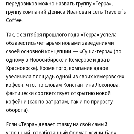
передовиков можно назвать группу «Терра»,
группу компаний Дениса Иванова и сеть Traveler`s
Coffee.
Так, с сентября прошлого года «Терра» успела
обзавестись четырьмя новыми заведениями
своей основной концепции — «Суши-терра» (по
одному в Новосибирске и Кемерове и два в
Красноярске). Кроме того, компания вдвое
увеличила площадь одной из своих кемеровских
кофеен, что, по словам Константина Локонова,
фактически соответствует открытию новой
кофейни (как по затратам, так и по приросту
оборота).
Если «Терра» делает ставку на свой самый
успешный, отработанный формат «суши-бар»,