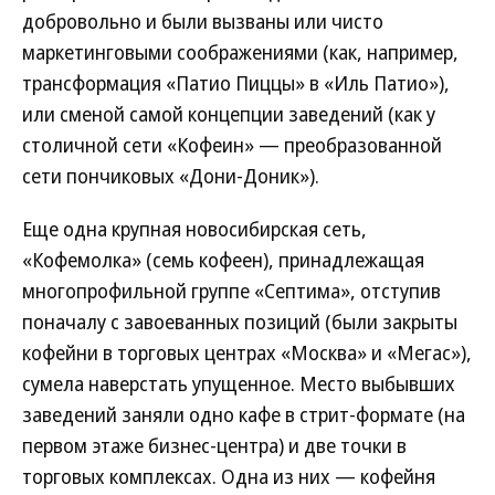
добровольно и были вызваны или чисто
маркетинговыми соображениями (как, например,
трансформация «Патио Пиццы» в «Иль Патио»),
или сменой самой концепции заведений (как у
столичной сети «Кофеин» — преобразованной
сети пончиковых «Дони-Доник»).
Еще одна крупная новосибирская сеть,
«Кофемолка» (семь кофеен), принадлежащая
многопрофильной группе «Септима», отступив
поначалу с завоеванных позиций (были закрыты
кофейни в торговых центрах «Москва» и «Мегас»),
сумела наверстать упущенное. Место выбывших
заведений заняли одно кафе в стрит-формате (на
первом этаже бизнес-центра) и две точки в
торговых комплексах. Одна из них — кофейня