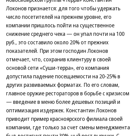
Локонов признается: для того чтобы удержать
число посетителей на прежнем уровне, его
компании пришлось пойти на существенное
снижение среднего чека — он упал почти на 100
руб., это составило около 20% от прежних
показателей. При этом господин Локонов
отмечает, что, сохранив клиентуру в своей
основой сети «Суши-терра», его компания
допустила падение посещаемости на 20-25% в
других развиваемых форматах. По его словам,
главное оружие рестораторов в борьбе с кризисом
— введение в меню более дешевых позиций и
оптимизация издержек. Константин Локонов
приводит пример красноярского филиала своей
компании, где только за счет смены менеджмента
был достигнут почти 30%-ный рост выручки. С