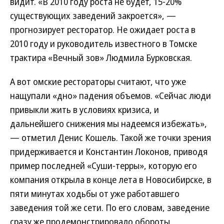
видит. «В 2010 году роста не будет, 15-20%
существующих заведений закроется», —
прогнозирует ресторатор. Не ожидает роста в
2010 году и руководитель известного в Томске
трактира «Вечный зов» Людмила Бурковская.
А вот омские рестораторы считают, что уже
нащупали «дно» падения объемов. «Сейчас люди
привыкли жить в условиях кризиса, и
дальнейшего снижения мы надеемся избежать»,
— отметил Денис Кошель. Такой же точки зрения
придерживается и Константин Локонов, приводя
пример последней «Суши-терры», которую его
компания открыла в конце лета в Новосибирске, в
пяти минутах ходьбы от уже работавшего
заведения той же сети. По его словам, заведение
сразу же продемонстрировало обороты,