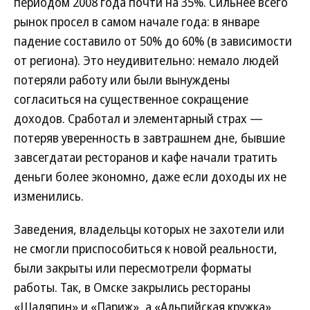
периодом 2008 года почти на 35%. Сильнее всего
рынок просел в самом начале года: в январе
падение составило от 50% до 60% (в зависимости
от региона). Это неудивительно: немало людей
потеряли работу или были вынуждены
согласиться на существенное сокращение
доходов. Сработал и элементарный страх —
потеряв уверенность в завтрашнем дне, бывшие
завсегдатаи ресторанов и кафе начали тратить
деньги более экономно, даже если доходы их не
изменились.
Заведения, владельцы которых не захотели или
не смогли приспособиться к новой реальности,
были закрыты или пересмотрели форматы
работы. Так, в Омске закрылись рестораны
«Шаляпин» и «Париж», а «Альпийская кружка»