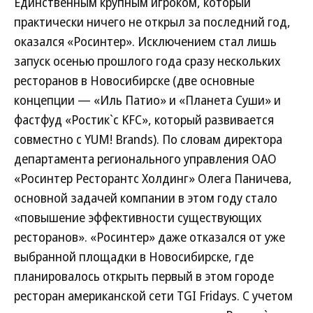
Единственным крупным игроком, который
практически ничего не открыл за последний год,
оказался «Росинтер». Исключением стал лишь
запуск осенью прошлого года сразу нескольких
ресторанов в Новосибирске (две основные
концепции — «Иль Патио» и «Планета Суши» и
фастфуд «Ростик`c KFC», который развивается
совместно с YUM! Brands). По словам директора
департамента регионального управления ОАО
«Росинтер Ресторантс Холдинг» Олега Паничева,
основной задачей компании в этом году стало
«повышение эффективности существующих
ресторанов». «Росинтер» даже отказался от уже
выбранной площадки в Новосибирске, где
планировалось открыть первый в этом городе
ресторан американской сети TGI Fridays. С учетом