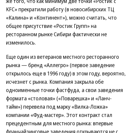
же того, что как минимум две точки «Ростик`c
KFC» прекратили работу (в новосибирских ТЦ
«Калина» и «Континент»), можно считать, что
общее присутствие «Ростик Групп» на
ресторанном рынке Сибири фактически не
изменилось.
Еще один из ветеранов местного ресторанного
рынка — бренд «Аллегро» (первое заведение
открылось еще в 1996 году) в этом году, вероятно,
исчезнет с рынка. Компания закрыла обе
одноименные точки фастфуда, а свои заведения
формата «столовая» («Поварешка» и «Ланч-
тайм») перевела под марку «Вилка-Ложка»
компании «Фуд-мастер». Этот контракт стал
прецедентным для местного рынка: впервые
франчайзинговые заведения открываются не с