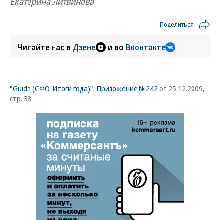
Екатерина Литвинова
Поделиться
Читайте нас в
Дзене
и во
Вконтакте
"Guide (СФО. Итоги года)". Приложение №242
от 25.12.2009,
стр. 38