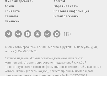
Благотворительный фонд
18+ реклама
О «Коммерсанте»
Android
Архив
Обратная связь
Контакты
Правовая информация
Реклама
E-mail рассылки
Вакансии
18+
© АО «Коммерсантъ». 127006, Москва, Оружейный переулок д. 41,
тел. +7 (495) 797-69-70.