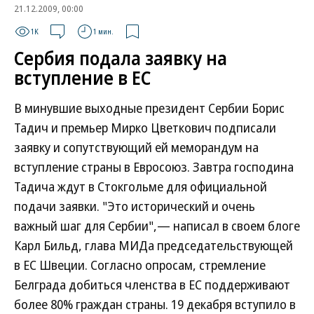
21.12.2009, 00:00
1K
1 мин.
Сербия подала заявку на
вступление в ЕС
В минувшие выходные президент Сербии Борис
Тадич и премьер Мирко Цветкович подписали
заявку и сопутствующий ей меморандум на
вступление страны в Евросоюз. Завтра господина
Тадича ждут в Стокгольме для официальной
подачи заявки. "Это исторический и очень
важный шаг для Сербии",— написал в своем блоге
Карл Бильд, глава МИДа председательствующей
в ЕС Швеции. Согласно опросам, стремление
Белграда добиться членства в ЕС поддерживают
более 80% граждан страны. 19 декабря вступило в