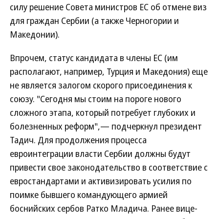
силу решение Совета министров ЕС об отмене виз
для граждан Сербии (а также Черногории и
Македонии).
Впрочем, статус кандидата в члены ЕС (им
располагают, например, Турция и Македония) еще
не является залогом скорого присоединения к
союзу. "Сегодня мы стоим на пороге нового
сложного этапа, который потребует глубоких и
болезненных реформ",— подчеркнул президент
Тадич. Для продолжения процесса
евроинтеграции власти Сербии должны будут
привести свое законодательство в соответствие с
евростандартами и активизировать усилия по
поимке бывшего командующего армией
боснийских сербов Ратко Младича. Ранее вице-