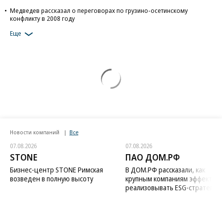
Медведев рассказал о переговорах по грузино-осетинскому
конфликту в 2008 году
Еще
Новости компаний
Все
07.08.2026
07.08.2026
STONE
ПАО ДОМ.РФ
Бизнес-центр STONE Римская
В ДОМ.РФ рассказали, как
возведен в полную высоту
крупным компаниям эффектив
реализовывать ESG-стратегию