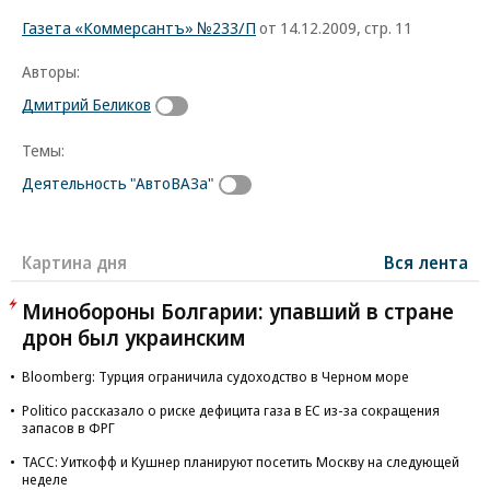
Газета «Коммерсантъ» №233/П
от 14.12.2009, стр. 11
Авторы:
Дмитрий Беликов
Темы:
Деятельность "АвтоВАЗа"
Картина дня
Вся лента
Минобороны Болгарии: упавший в стране
дрон был украинским
Bloomberg: Турция ограничила судоходство в Черном море
Politico рассказало о риске дефицита газа в ЕС из-за сокращения
запасов в ФРГ
ТАСС: Уиткофф и Кушнер планируют посетить Москву на следующей
неделе