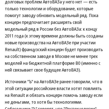
долговых проблем АвтоВАЗа у него нет — есть
только технологии и оборудование, которые
помогут заводу обновить модельный ряд. Пока
концерн предпочитает расширять свой
модельный ряд в России без АвтоВАЗа: к концу
2011 года (к этому времени должны быть созданы
новые производства на АвтоВАЗе при участии
Renault) французский концерн будет производить
на собственном заводе в Москве не менее трех
моделей на бюджетной платформе В0 (именно с
ней связывает свое будущее АвтоВАЗ).
Источники "Ъ" на АвтоВАЗе ранее говорили, что в
этой ситуации российские власти хотят повлиять
на Renault и обязать концерн помочь заводу если
не деньгами, то хотя бы технологиями.
Собеседники "Ъ" говорят, что "Ростехнологии"