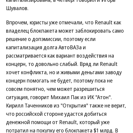
Шувалов.
Впрочем, юристы уже отмечали, что Renault как
владелец блокпакета может заблокировать само
решение о допэмиссии, поэтому если
капитализация долга АвтоВАЗа и
рассматривается как вариант воздействия на
концерн, то довольно слабый. Вряд ли Renault
хочет конфликта, но и живыми деньгами заводу
концерн помогать не будет, поэтому пока не
совсем понятно, чем может разрешиться
ситуация, говорит Михаил Пак из ИК "Атон".
Кирилл Таченников из "Открытия" также не верит,
что российской стороне удастся добиться
денежной помощи от Renault, который уже
потратил на покупку его блокпакета $1 млрд. В