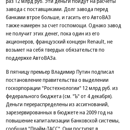
раз 12 млрд руб. Эти деньги пойдут на расчеты
завода с поставщиками. Долг завода перед
банками втрое больше, и гасить его АвтоВАЗ
также намерен за счет госпомощи. Однако завод
не получит этих денег, пока один из его
акционеров, французский концерн Renault, не
возьмет на себя твердых обязательств по
поддержке АвтоВАЗа.
В пятницу премьер Владимир Путин подписал
постановление правительства о выделении
госкорпорации "Ростехнологии" 12 млрд руб. из
федерального бюджета (см. "Ъ" от 4 декабря).
Деньги перераспределены из ассигнований,
зарезервированных в бюджете на 2009 год на
повышение капитализации банковской системы,
сообщил "Прайм-ТАСС". Они поступят в