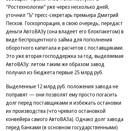
"Ростехнологии" уже через несколько дней,
уточнил "Ъ" пресс-секретарь премьера Дмитрий
Песков. Госкорпорация, в свою очередь, передаст
деньги АвтоВАЗу (она владеет его блокпакетом) в
виде беспроцентного займа для пополнения
оборотного капитала и расчетов с поставщиками.
Это уже вторая господдержка за год, выделяемая
АвтоВАЗу: летом таким же образом завод
получил из бюджета первые 25 млрд руб.
Выделенные 12 млрд руб. положения завода не
поправят — они позволят ему просто погасить
долг перед поставщиками и избежать остановки
их производства (что чревато остановкой
конвейера самого АвтоВАЗа). Однако долг завода
перед банками (в основном государственными)