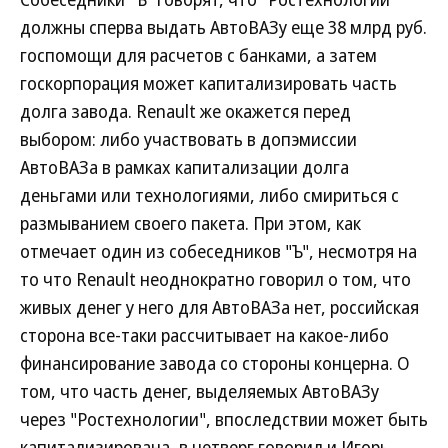
должны сперва выдать АвтоВАЗу еще 38 млрд руб.
госпомощи для расчетов с банками, а затем
госкорпорация может капитализировать часть
долга завода. Renault же окажется перед
выбором: либо участвовать в допэмиссии
АвтоВАЗа в рамках капитализации долга
деньгами или технологиями, либо смириться с
размыванием своего пакета. При этом, как
отмечает один из собеседников "Ъ", несмотря на
то что Renault неоднократно говорил о том, что
живых денег у него для АвтоВАЗа нет, российская
сторона все-таки рассчитывает на какое-либо
финансирование завода со стороны концерна. О
том, что часть денег, выделяемых АвтоВАЗу
через "Ростехнологии", впоследствии может быть
капитализирована, в четверг говорил и Игорь