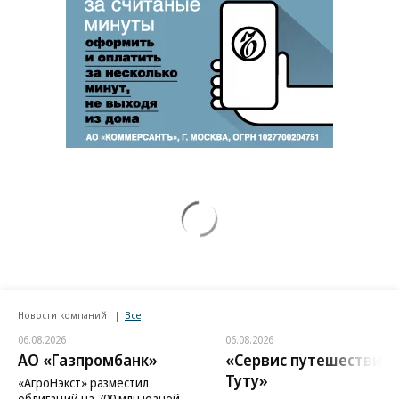
Новости компаний
Все
06.08.2026
06.08.2026
АО «Газпромбанк»
«Сервис путешествий
Туту»
«АгроНэкст» разместил
облигаций на 700 млн юаней