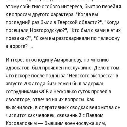
этому событию особого интереса, быстро перейдя
к вопросам другого характера: "Когда вы
последний раз были в Тверской области?", "Когда
посещали Новгородскую?", "Кто был с вами в этих
поездках?", "С кем вы разговаривали по телефону
в дороге?"...
Интерес к господину Амирханову, по мнению
адвокатов, был проявлен неслучайно. Дело в том,
что вскоре после подрыва "Невского экспресса" в
августе 2007 года бизнесмен был задержан
сотрудниками ФСБ и несколько суток провел в
изоляторе, отвечая на их вопросы. Как
выяснилось, в оперативных сводках ведомства он
числится как человек, связанный с Павлом
Косолаповым — бывшим военнослужащим,