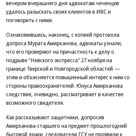
вечером вчерашнего дня адвокатам чеченцев
удалось разыскать своих клиентов в ИВС и
поговорить с ними.
Ознакомившись, наконец, с копией протокола
допроса Мурата Амирханова, адвокаты узнали,
что его проверяют на причастность к делу о
подрыве "Невского экспресса" 27 ноября на
границе Тверской и Новгородской областей —
этим и объясняется повышенный интерес к ним со
стороны правоохранителей. Юнуса Амирханова
следствие, очевидно, рассматривает в качестве
возможного свидетеля.
Как рассказывают защитники, допросив
Амирханова-старшего на предмет прошлогодней
бытовой драки, следователи ГСУ не проявили к