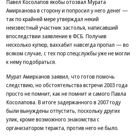
Павел Косолапов якобы отозвал Мурата
Амирханова в сторону и попросил у него денег —
так по крайней мере утверждал некий
неизвестный участник застолья, написавший
впоследствии заявление в ФСБ. Получив
несколько купюр, ваххабит навсегда пропал — во
всяком случае, с тех пор спецслужбы уже не могли
к нему подобраться.
Мурат Амирханов заявил, что готов помочь
следствию, но обстоятельства встречи 2003 года
просто не помнит, как не помнит и самого Павла
Косолапова. В итоге задержанного в 2007 году
были вынуждены отпустить, поскольку других
улик, кроме возможного знакомства с
организатором теракта, против него не было.