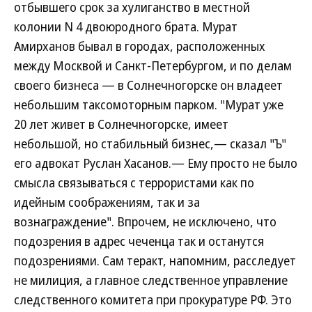
отбывшего срок за хулиганство в местной
колонии N 4 двоюродного брата. Мурат
Амирханов бывал в городах, расположенных
между Москвой и Санкт-Петербургом, и по делам
своего бизнеса — в Солнечногорске он владеет
небольшим таксомоторным парком. "Мурат уже
20 лет живет в Солнечногорске, имеет
небольшой, но стабильный бизнес,— сказал "Ъ"
его адвокат Руслан Хасанов.— Ему просто не было
смысла связываться с террористами как по
идейным соображениям, так и за
вознаграждение". Впрочем, не исключено, что
подозрения в адрес чеченца так и останутся
подозрениями. Сам теракт, напомним, расследует
не милиция, а главное следственное управление
следственного комитета при прокуратуре РФ. Это