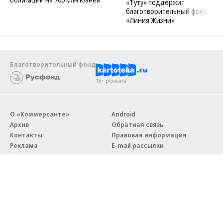
«Туту» поддержит
благотворительный фонд
«Линия Жизни»
Благотворительный фонд
18+ реклама
О «Коммерсанте»
Android
Архив
Обратная связь
Контакты
Правовая информация
Реклама
E-mail рассылки
Вакансии
18+
© АО «Коммерсантъ». 127006, Москва, Оружейный переулок д. 41,
тел. +7 (495) 797-69-70.