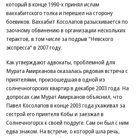
который в конце 1990-х принял ислам
ваххабитского толка и перешел на сторону
боевиков. Ваххабит Косолапов разыскивается по
заочному обвинению в организации нескольких
терактов, в том числе за подрыв "Невского
экспресса" в 2007 году.
Как утверждают адвокаты, проблемной для
Мурата Амирханова оказалась рядовая встреча с
приятелями, произошедшая в одной из
солнечногорских квартир в декабре 2003 года. На
допросах сам Мурат Амирханов объяснил, что
Павел Косолапов в конце 2003 года ухаживал за
сестрой его приятеля Кобы и заезжал в
Солнечногорск к своей подруге. Сам он был с ним
едва знаком. На встрече, о которой шла речь,