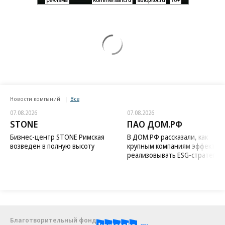
Новости компаний
Все
07.08.2026
07.08.2026
STONE
ПАО ДОМ.РФ
Бизнес-центр STONE Римская
В ДОМ.РФ рассказали, как
возведен в полную высоту
крупным компаниям эффектив
реализовывать ESG-стратегию
Благотворительный фонд