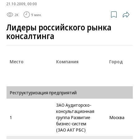
21.10.2009, 00:00
2K
9 мин.
Лидеры российского рынка
консалтинга
Место
Компания
Город
Реструктуризация предприятий
ЗАО Аудиторско-
консультационная
1
группа Развитие
Москва
бизнес-систем
(ЗАО АКГ РБС)