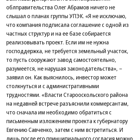
облправительства Олег Абрамов ничего не
слышал о планах группы УПЭК. «Я не исключаю,
что компания подписала соглашение с одной из
частных структур и на ее базе собирается
реализовывать проект. Если им не нужна
господдержка, не требуется земельный участок,
то пусть сооружают завод самостоятельно,
разумеется, не нарушая законодательства», –
заявил он. Как выяснилось, инвестор может
столкнуться и с административными
трудностями. «Власти Старооскольского района
на недавней встрече разъяснили коммерсантам,
что сначала им необходимо обратиться с
письменным изложением проекта к губернатору
Евгению Савченко, затем с ним встретиться. И
лишь после его принципиального согласия можно