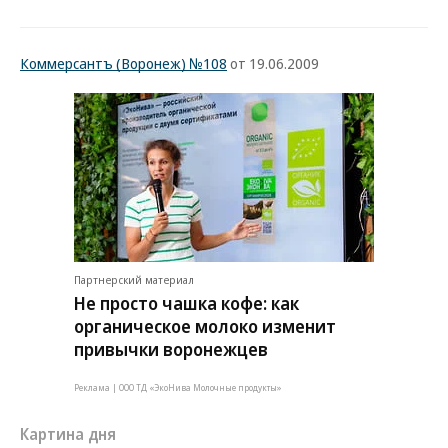
Коммерсантъ (Воронеж) №108
от 19.06.2009
Партнерский материал
Не просто чашка кофе: как
органическое молоко изменит
привычки воронежцев
Реклама | ООО ТД «ЭкоНива Молочные продукты»
Картина дня