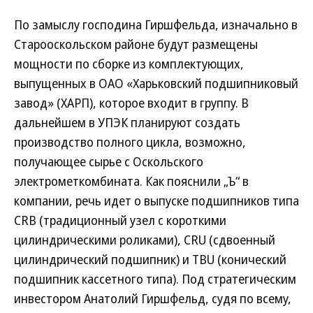
По замыслу господина Гиршфельда, изначально в
Старооскольском районе будут размещены
мощности по сборке из комплектующих,
выпущенных в ОАО «Харьковский подшипниковый
завод» (ХАРП), которое входит в группу. В
дальнейшем в УПЭК планируют создать
производство полного цикла, возможно,
получающее сырье с Оскольского
электрометкомбината. Как пояснили „Ъ“ в
компании, речь идет о выпуске подшипников типа
CRB (традиционный узел с короткими
цилиндрическими роликами), CRU (сдвоенный
цилиндрический подшипник) и TBU (конический
подшипник кассетного типа). Под стратегическим
инвестором Анатолий Гиршфельд, судя по всему,