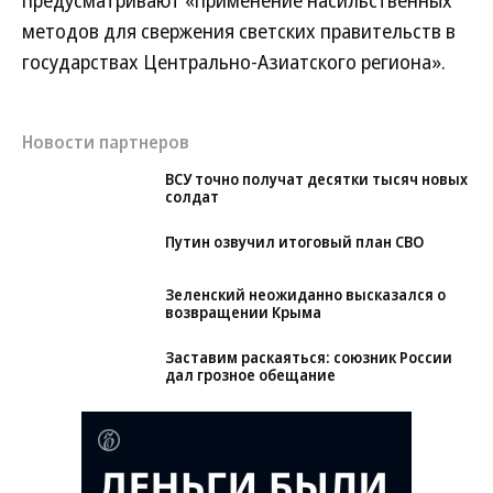
предусматривают «применение насильственных
методов для свержения светских правительств в
государствах Центрально-Азиатского региона».
Новости партнеров
ВСУ точно получат десятки тысяч новых
солдат
Путин озвучил итоговый план СВО
Зеленский неожиданно высказался о
возвращении Крыма
Заставим раскаяться: союзник России
дал грозное обещание