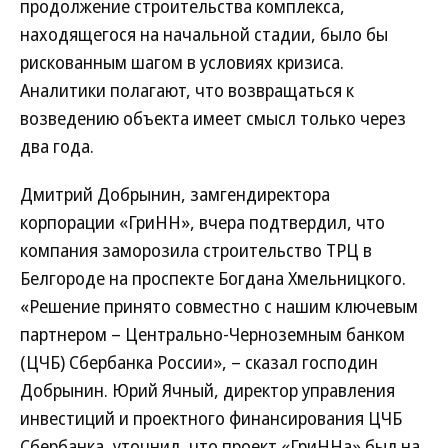
продолжение строительства комплекса,
находящегося на начальной стадии, было бы
рискованным шагом в условиях кризиса.
Аналитики полагают, что возвращаться к
возведению объекта имеет смысл только через
два года.
Дмитрий Добрынин, замгендиректора
корпорации «ГриНН», вчера подтвердил, что
компания заморозила строительство ТРЦ в
Белгороде на проспекте Богдана Хмельницкого.
«Решение принято совместно с нашим ключевым
партнером – Центрально-Черноземным банком
(ЦЧБ) Сбербанка России», – сказал господин
Добрынин. Юрий Ячный, директор управления
инвестиций и проектного финансирования ЦЧБ
Сбербанка, уточнил, что проект «ГриННа» был на