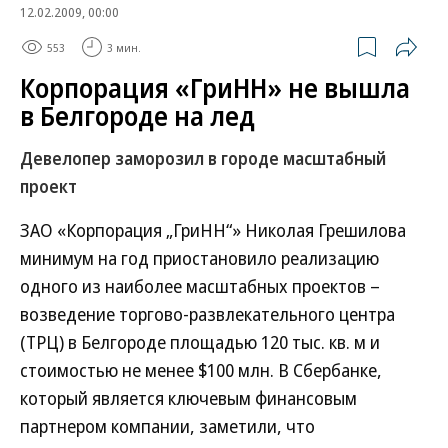
12.02.2009, 00:00
553
3 мин.
Корпорация «ГриНН» не вышла
в Белгороде на лед
Девелопер заморозил в городе масштабный
проект
ЗАО «Корпорация „ГриНН“» Николая Грешилова
минимум на год приостановило реализацию
одного из наиболее масштабных проектов –
возведение торгово-развлекательного центра
(ТРЦ) в Белгороде площадью 120 тыс. кв. м и
стоимостью не менее $100 млн. В Сбербанке,
который является ключевым финансовым
партнером компании, заметили, что