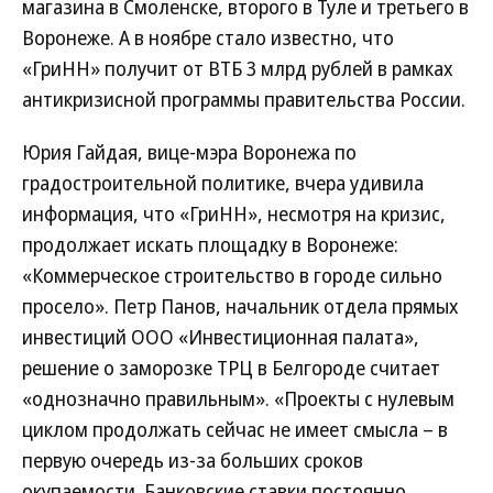
магазина в Смоленске, второго в Туле и третьего в
Воронеже. А в ноябре стало известно, что
«ГриНН» получит от ВТБ 3 млрд рублей в рамках
антикризисной программы правительства России.
Юрия Гайдая, вице-мэра Воронежа по
градостроительной политике, вчера удивила
информация, что «ГриНН», несмотря на кризис,
продолжает искать площадку в Воронеже:
«Коммерческое строительство в городе сильно
просело». Петр Панов, начальник отдела прямых
инвестиций ООО «Инвестиционная палата»,
решение о заморозке ТРЦ в Белгороде считает
«однозначно правильным». «Проекты с нулевым
циклом продолжать сейчас не имеет смысла – в
первую очередь из-за больших сроков
окупаемости. Банковские ставки постоянно