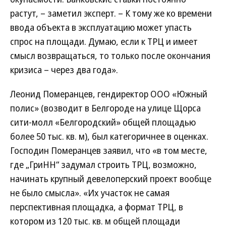
растут, – заметил эксперт. – К тому же ко времени
ввода объекта в эксплуатацию может упасть
спрос на площади. Думаю, если к ТРЦ и имеет
смысл возвращаться, то только после окончания
кризиса – через два года».
Леонид Померанцев, гендиректор ООО «Южный
полис» (возводит в Белгороде на улице Щорса
сити-молл «Белгородский» общей площадью
более 50 тыс. кв. м), был категоричнее в оценках.
Господин Померанцев заявил, что «в том месте,
где „ГриНН“ задумал строить ТРЦ, возможно,
начинать крупный девелоперский проект вообще
не было смысла». «Их участок не самая
перспективная площадка, а формат ТРЦ, в
котором из 120 тыс. кв. м общей площади