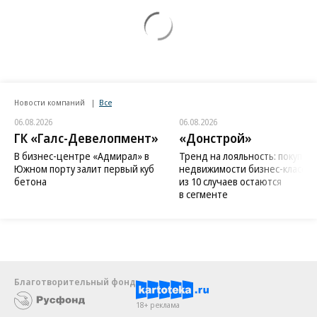
Новости компаний
Все
06.08.2026
06.08.2026
ГК «Галс-Девелопмент»
«Донстрой»
В бизнес-центре «Адмирал» в
Тренд на лояльность: покупат
Южном порту залит первый куб
недвижимости бизнес-класса в
бетона
из 10 случаев остаются
в сегменте
Благотворительный фонд
18+ реклама