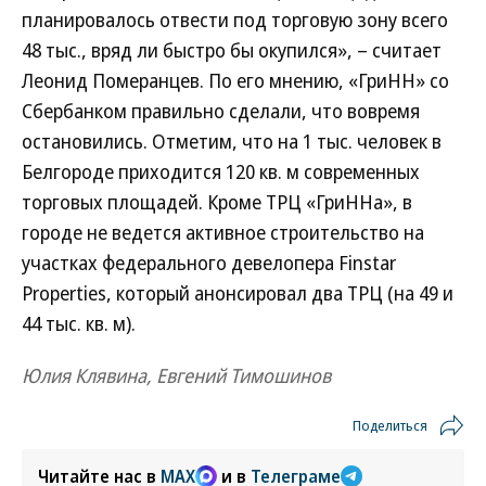
планировалось отвести под торговую зону всего
48 тыс., вряд ли быстро бы окупился», – считает
Леонид Померанцев. По его мнению, «ГриНН» со
Сбербанком правильно сделали, что вовремя
остановились. Отметим, что на 1 тыс. человек в
Белгороде приходится 120 кв. м современных
торговых площадей. Кроме ТРЦ «ГриННа», в
городе не ведется активное строительство на
участках федерального девелопера Finstar
Properties, который анонсировал два ТРЦ (на 49 и
44 тыс. кв. м).
Юлия Клявина, Евгений Тимошинов
Поделиться
Читайте нас в
MAX
и в
Телеграме