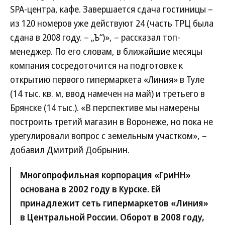
SPA-центра, кафе. Завершается сдача гостиницы –
из 120 номеров уже действуют 24 (часть ТРЦ была
сдана в 2008 году. – „Ъ“)», – рассказал топ-
менеджер. По его словам, в ближайшие месяцы
компания сосредоточится на подготовке к
открытию первого гипермаркета «Линия» в Туле
(14 тыс. кв. м, ввод намечен на май) и третьего в
Брянске (14 тыс.). «В перспективе мы намерены
построить третий магазин в Воронеже, но пока не
урегулировали вопрос с земельным участком», –
добавил Дмитрий Добрынин.
Многопрофильная корпорация «ГриНН»
основана в 2002 году в Курске. Ей
принадлежит сеть гипермаркетов «Линия»
в Центральной России. Оборот в 2008 году,