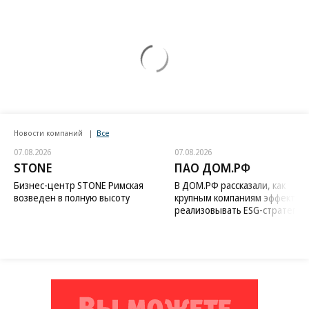
Новости компаний
Все
07.08.2026
07.08.2026
STONE
ПАО ДОМ.РФ
Бизнес-центр STONE Римская
В ДОМ.РФ рассказали, как
возведен в полную высоту
крупным компаниям эффектив
реализовывать ESG-стратегию