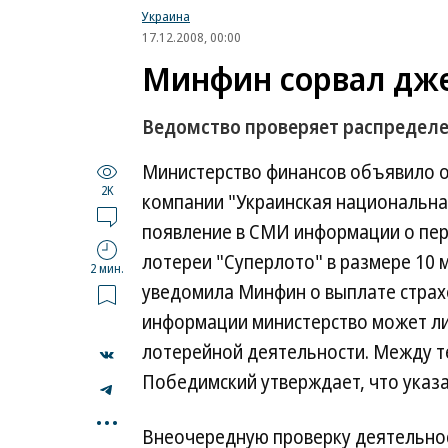
Украина
17.12.2008, 00:00
Минфин сорвал дж
Ведомство проверяет распределе
Министерство финансов объявило о
2K
компании "Украинская национальная
появление в СМИ информации о пер
лотереи "Суперлото" в размере 10 
2 мин.
уведомила Минфин о выплате страх
информации министерство может л
лотерейной деятельности. Между т
Победимский утверждает, что указа
...
Внеочередную проверку деятельно