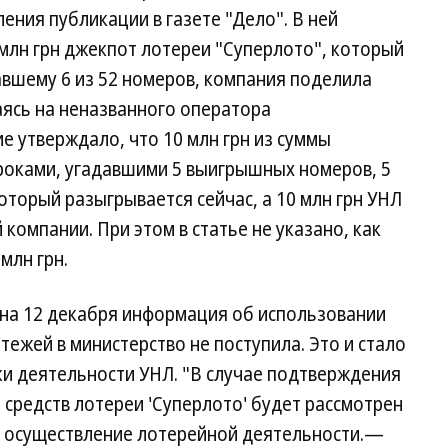
ения публикации в газете "Дело". В ней
млн грн джекпот лотереи "Суперлото", который
авшему 6 из 52 номеров, компания поделила
ясь на неназванного оператора
 утверждало, что 10 млн грн из суммы
оками, угадавшими 5 выигрышных номеров, 5
оторый разыгрывается сейчас, а 10 млн грн УНЛ
компании. При этом в статье не указано, как
млн грн.
на 12 декабря информация об использовании
тежей в министерство не поступила. Это и стало
и деятельности УНЛ. "В случае подтверждения
средств лотереи 'Суперлото' будет рассмотрен
а осуществление лотерейной деятельности.—