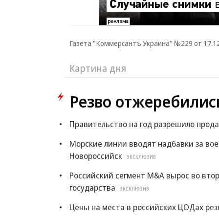
Газета "Коммерсантъ Украина" №229 от 17.12.
Картина дня
Резво отжеребилис
Правительство на год разрешило прода
Морские линии вводят надбавки за во
Новороссийск
ЭКСКЛЮЗИВ
Российский сегмент M&A вырос во втор
государства
ЭКСКЛЮЗИВ
Цены на места в российских ЦОДах рез