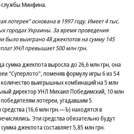
с-службы Минфина.
 лотерея" основана в 1997 году. Имеет 4 тыс.
ых городах Украины. За время проведения
ми было выиграно 48 джекпотов на сумму 145
плат УНЛ превышает 500 млн грн.
а сумма джекпота выросла до 26,6 млн грн, она
еи "Суперлото", поменяв формулу игры 6 из 54
ть количество выигрышных комбинаций на 5 млн
льный директор УНЛ Михаил Победимский, 10 млн
 победителям лотереи, угадавшим 5
средства (16,6 млн грн.—Ъ) находятся в
речислялись. Эти средства обязательно будут
сумма джекпота составляет 5,85 млн грн.