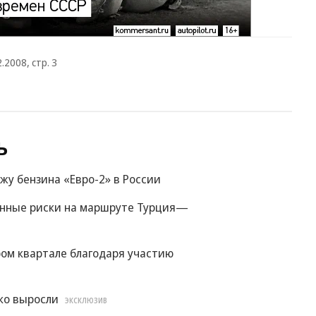
2008, стр. 3
ь
жу бензина «Евро-2» в России
енные риски на маршруте Турция—
ом квартале благодаря участию
ко выросли
ЭКСКЛЮЗИВ