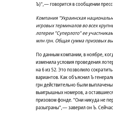
Ъ)",— говорится в сообщении прес
Компания "Украинская национальная
игровых терминалов во всех крупн
лотереи "Суперлото" ее участника
млн грн. Общая сумма призовых вы
По данным компании, в ноябре, когд
изменила условия проведения лотер
на 6 из 52. Это позволило сократи
вариантов. Как объяснил Ъ генера
грн действительно были выплачены
выигрышных номеров, а оставшиеся 
призовом фонде. "Они никуда не пе
разыграны",— заверил он Ъ. Сейчас 