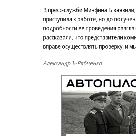
В пресс-службе Минфина Ъ заявили,
приступила к работе, но до получе
подробности ее проведения разглаш
рассказали, что представители ком
вправе осуществлять проверку, и мы
Александр Ъ-Рябченко