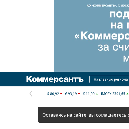
Коммерсантъ
На главную региона
$ 80,92
€ 93,19
¥ 11,99
IMOEX 2301,65
Предыдущая
страница
Оставаясь на сайте, вы соглашаетесь 