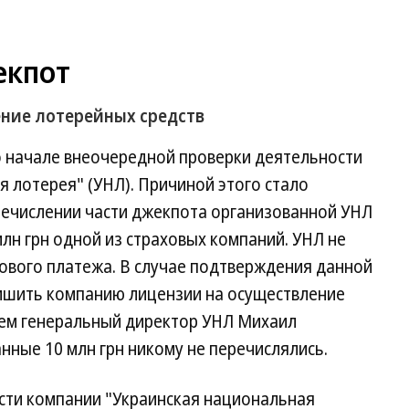
екпот
ние лотерейных средств
 начале внеочередной проверки деятельности
 лотерея" (УНЛ). Причиной этого стало
ечислении части джекпота организованной УНЛ
млн грн одной из страховых компаний. УНЛ не
ового платежа. В случае подтверждения данной
ишить компанию лицензии на осуществление
ем генеральный директор УНЛ Михаил
нные 10 млн грн никому не перечислялись.
сти компании "Украинская национальная