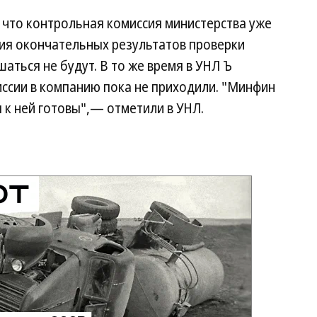
 что контрольная комиссия министерства уже
ния окончательных результатов проверки
аться не будут. В то же время в УНЛ Ъ
иссии в компанию пока не приходили. "Минфин
 к ней готовы",— отметили в УНЛ.