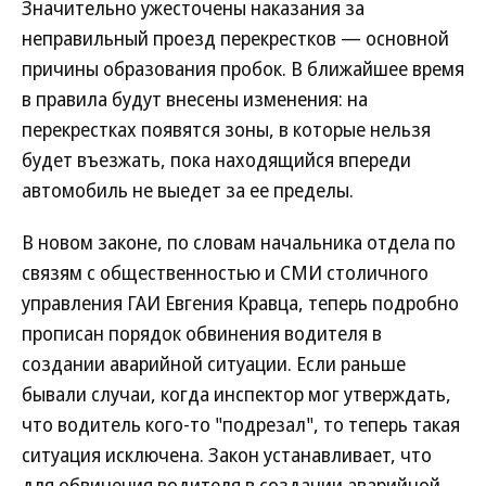
Значительно ужесточены наказания за
неправильный проезд перекрестков — основной
причины образования пробок. В ближайшее время
в правила будут внесены изменения: на
перекрестках появятся зоны, в которые нельзя
будет въезжать, пока находящийся впереди
автомобиль не выедет за ее пределы.
В новом законе, по словам начальника отдела по
связям с общественностью и СМИ столичного
управления ГАИ Евгения Кравца, теперь подробно
прописан порядок обвинения водителя в
создании аварийной ситуации. Если раньше
бывали случаи, когда инспектор мог утверждать,
что водитель кого-то "подрезал", то теперь такая
ситуация исключена. Закон устанавливает, что
для обвинения водителя в создании аварийной