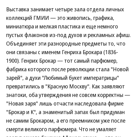
Выставка занимает четыре зала отдела личных
коллекций ГМИИ — это живопись, графика,
миниатюра и мелкая пластика и еще немного
пустых флаконов из-под духов и рекламных афиш.
Объединяет эти разнородные предметы то, что
они связаны с именем Генриха Брокара (1836-
1900). Генрих Брокар — тот самый парфюмер,
фабрика которого после революции стала "Новой
зарей", а духи "Любимый букет императрицы"
превратились в "Красную Москву". Как заявляют
знатоки, оба утверждения не совсем корректны —
"Новая заря" лишь отчасти наследовала фирме
"Брокар и К", а знаменитый запах был придуман
не самим Брокаром, а его преемником уже после
смерти великого парфюмера. Что не умаляет