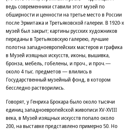
ведь современники ставили этот музей по
обширности и ценности на третье место в России
после Эрмитажа и Третьяковской галереи. В 1920-х
музей был закрыт; картины русских художников
переданы в Третьяковскую галерею, лучшие
полотна западноевропейских мастеров и графика
в Музей изящных искусств, иконы, вышивка,
бронза, мебель, гобелены, и проч., и проч.—
около 4 тыс. предметов — влились в
Государственный музейный фонд, в котором
бесследно растворились.
Говорят, у Генриха Брокара было около тысячи
единиц западноевропейской живописи XV-XVIII
века, в Музей изящных искусств попало около
200, на выставке представлено примерно 50. Но