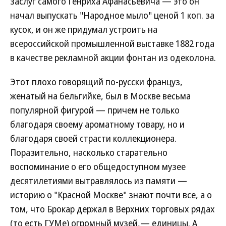
заслуг самого Генриха Афанасьевича — это он
начал выпускать "Народное мыло" ценой 1 коп. за
кусок, и он же придумал устроить на
всероссийской промышленной выставке 1882 года
в качестве рекламной акции фонтан из одеколона.
Этот плохо говорящий по-русски француз,
женатый на бельгийке, был в Москве весьма
популярной фигурой — причем не только
благодаря своему ароматному товару, но и
благодаря своей страсти коллекционера.
Поразительно, насколько старательно
воспоминание о его общедоступном музее
десятилетиями вытравлялось из памяти —
историю о "Красной Москве" знают почти все, а о
том, что Брокар держал в Верхних торговых рядах
(то есть ГУМе) огромный музей,— единицы. А