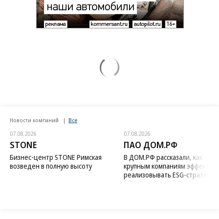
Новости компаний
Все
07.08.2026
07.08.2026
STONE
ПАО ДОМ.РФ
Бизнес-центр STONE Римская
В ДОМ.РФ рассказали, как
возведен в полную высоту
крупным компаниям эффектив
реализовывать ESG-стратегию