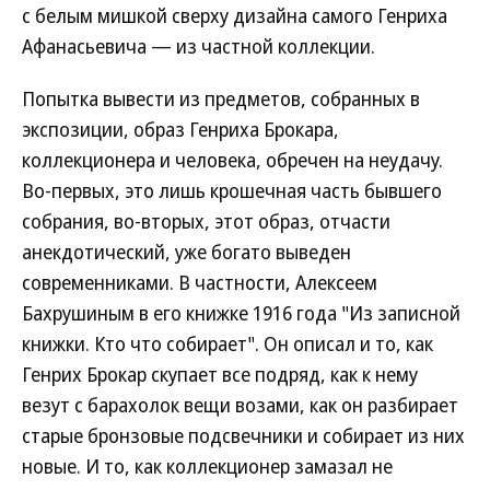
с белым мишкой сверху дизайна самого Генриха
Афанасьевича — из частной коллекции.
Попытка вывести из предметов, собранных в
экспозиции, образ Генриха Брокара,
коллекционера и человека, обречен на неудачу.
Во-первых, это лишь крошечная часть бывшего
собрания, во-вторых, этот образ, отчасти
анекдотический, уже богато выведен
современниками. В частности, Алексеем
Бахрушиным в его книжке 1916 года "Из записной
книжки. Кто что собирает". Он описал и то, как
Генрих Брокар скупает все подряд, как к нему
везут с барахолок вещи возами, как он разбирает
старые бронзовые подсвечники и собирает из них
новые. И то, как коллекционер замазал не