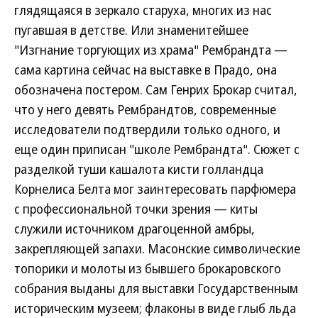
глядящаяся в зеркало старуха, многих из нас
пугавшая в детстве. Или знаменитейшее
"Изгнание торгующих из храма" Рембрандта —
сама картина сейчас на выставке в Прадо, она
обозначена постером. Сам Генрих Брокар считал,
что у него девять Рембрандтов, современные
исследователи подтвердили только одного, и
еще один приписан "школе Рембрандта". Сюжет с
разделкой туши кашалота кисти голландца
Корнелиса Белта мог заинтересовать парфюмера
с профессиональной точки зрения — киты
служили источником драгоценной амбры,
закрепляющей запахи. Масонские символические
топорики и молоты из бывшего брокаровского
собрания выданы для выставки Государственным
историческим музеем; флаконы в виде глыб льда