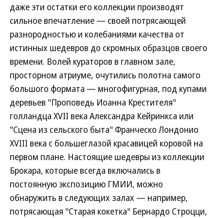
даже эти остатки его коллекции производят
сильное впечатление — своей потрясающей
разнородностью и колебаниями качества от
истинных шедевров до скромных образцов своего
времени. Волей кураторов в главном зале,
просторном атриуме, очутились полотна самого
большого формата — многофигурная, под купами
деревьев "Проповедь Иоанна Крестителя"
голландца XVII века Александра Кейринкса или
"Сцена из сельского быта" Франческо Лондонио
XVIII века с большеглазой красавицей коровой на
первом плане. Настоящие шедевры из коллекции
Брокара, которые всегда включались в
постоянную экспозицию ГМИИ, можно
обнаружить в следующих залах — например,
потрясающая "Старая кокетка" Бернардо Строцци,