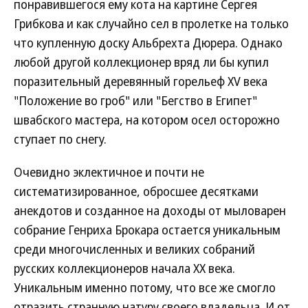
понравившегося ему кота на картине Сергея
Грибкова и как случайно сел в пролетке на только
что купленную доску Альбрехта Дюрера. Однако
любой другой коллекционер вряд ли бы купил
поразительный деревянный горельеф XV века
"Положение во гроб" или "Бегство в Египет"
швабского мастера, на котором осел осторожно
ступает по снегу.
Очевидно эклектичное и почти не
систематизированное, обросшее десятками
анекдотов и созданное на доходы от мыловарен
собрание Генриха Брокара остается уникальным
среди многочисленных и великих собраний
русских коллекционеров начала ХХ века.
Уникальным именно потому, что все же смогло
отразить странную натуру своего владельца. И от