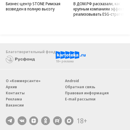
Бизнес-центр STONE Римская
В ДОМ.РФ рассказали, как
возведен в полную высоту
крупным компаниям эффектив
реализовывать ESG-стратегию
Благотворительный фонд
18+ реклама
О «Коммерсанте»
Android
Архив
Обратная связь
Контакты
Правовая информация
Реклама
E-mail рассылки
Вакансии
18+