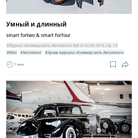
Умный и длинный
smart fortwo & smart forfour
Журнал «Коммерсантъ Автопилот» №9 от 02.09.2014, стр. 14
Mini
Автопилот
Архив журнала «Коммерсантъ Автопилот»
7 мин.