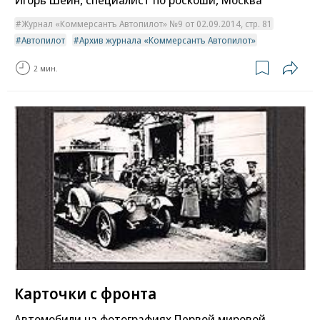
Журнал «Коммерсантъ Автопилот» №9 от 02.09.2014, стр. 81
Автопилот
Архив журнала «Коммерсантъ Автопилот»
2 мин.
Карточки с фронта
Автомобили на фотографиях Первой мировой