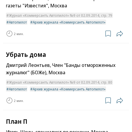
газеты "Известия", Москва
Журнал «Коммерсантъ Автопилот» №9 от 02.09.2014, стр. 79
Автопилот
Архив журнала «Коммерсантъ Автопилот»
2 мин.
Убрать дома
Дмитрий Леонтьев, Член "Банды отмороженных
журналюг" (БОЖе), Москва
Журнал «Коммерсантъ Автопилот» №9 от 02.09.2014, стр. 80
Автопилот
Архив журнала «Коммерсантъ Автопилот»
2 мин.
План П
Игорь Шеин, специалист по роскоши, Москва