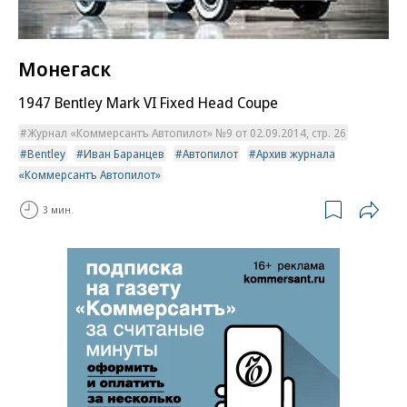
Монегаск
1947 Bentley Mark VI Fixed Head Coupe
Журнал «Коммерсантъ Автопилот» №9 от 02.09.2014, стр. 26
Bentley
Иван Баранцев
Автопилот
Архив журнала
«Коммерсантъ Автопилот»
3 мин.