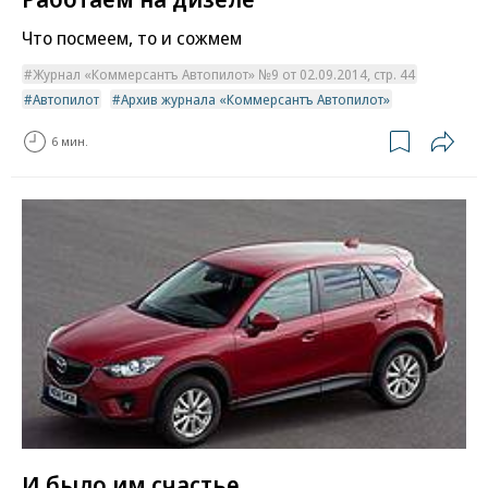
Что посмеем, то и сожмем
Журнал «Коммерсантъ Автопилот» №9 от 02.09.2014, стр. 44
Автопилот
Архив журнала «Коммерсантъ Автопилот»
6 мин.
И было им счастье