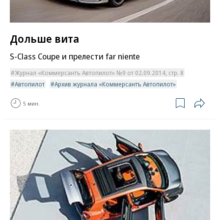
Дольше вита
S-Class Coupe и прелести far niente
Журнал «Коммерсантъ Автопилот» №9 от 02.09.2014, стр. 8
Автопилот
Архив журнала «Коммерсантъ Автопилот»
5 мин.