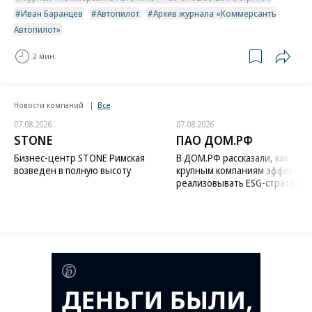
Иван Баранцев
Автопилот
Архив журнала «Коммерсантъ
Автопилот»
2 мин.
Новости компаний
Все
07.08.2026
07.08.2026
STONE
ПАО ДОМ.РФ
Бизнес-центр STONE Римская
В ДОМ.РФ рассказали, как
возведен в полную высоту
крупным компаниям эффектив
реализовывать ESG-стратегию