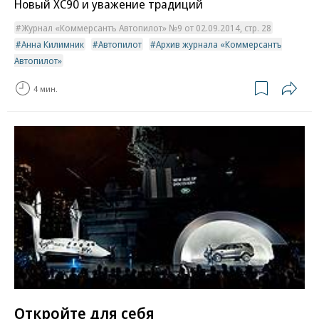
Новый XC90 и уважение традиций
Журнал «Коммерсантъ Автопилот» №9 от 02.09.2014, стр. 28
Анна Килимник
Автопилот
Архив журнала «Коммерсантъ
Автопилот»
4 мин.
Откройте для себя