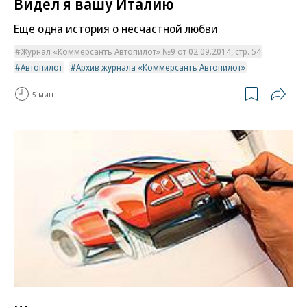
Видел я вашу Италию
Еще одна история о несчастной любви
Журнал «Коммерсантъ Автопилот» №9 от 02.09.2014, стр. 54
Автопилот
Архив журнала «Коммерсантъ Автопилот»
5 мин.