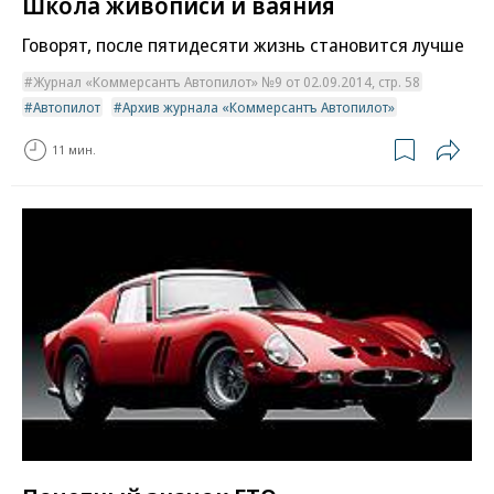
Школа живописи и ваяния
Говорят, после пятидесяти жизнь становится лучше
Журнал «Коммерсантъ Автопилот» №9 от 02.09.2014, стр. 58
Автопилот
Архив журнала «Коммерсантъ Автопилот»
11 мин.