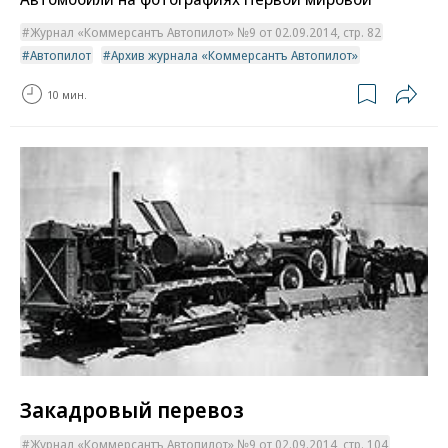
Журнал «Коммерсантъ Автопилот» №9 от 02.09.2014, стр. 82
Автопилот
Архив журнала «Коммерсантъ Автопилот»
10 мин.
Закадровый перевоз
Журнал «Коммерсантъ Автопилот» №9 от 02.09.2014, стр. 104