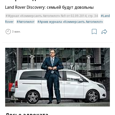
Land Rover Discovery: семьей будут довольны
Журнал «Коммерсантъ Автопилот» №9 от 02.09.2014, стр. 34
Land
Rover
Автопилот
Архив журнала «Коммерсантъ Автопилот»
3 мин.
Досье адвоката