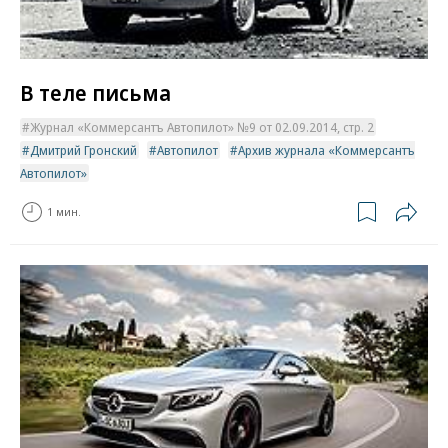
В теле письма
Журнал «Коммерсантъ Автопилот» №9 от 02.09.2014, стр. 2
Дмитрий Гронский
Автопилот
Архив журнала «Коммерсантъ
Автопилот»
1 мин.