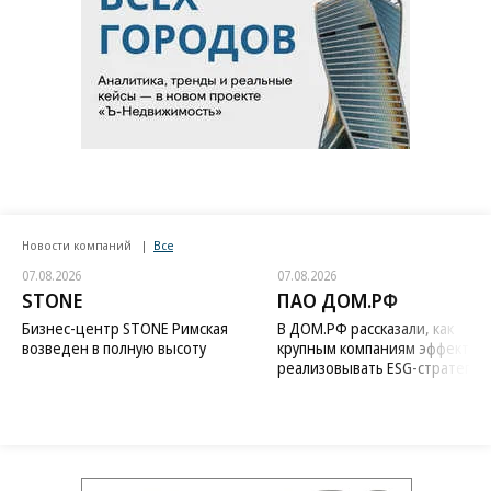
Новости компаний
Все
07.08.2026
07.08.2026
STONE
ПАО ДОМ.РФ
Бизнес-центр STONE Римская
В ДОМ.РФ рассказали, как
возведен в полную высоту
крупным компаниям эффектив
реализовывать ESG-стратегию