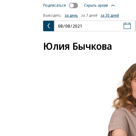
Подписаться
Скрыть архив
Выводить:
за день
за 7 дней
за 30 дней
Юлия Бычкова