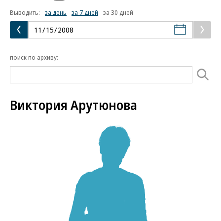
Выводить:
за день
за 7 дней
за 30 дней
поиск по архиву:
Виктория Арутюнова