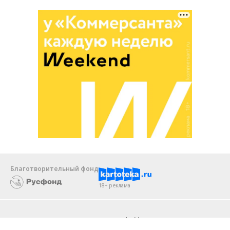
Благотворительный фонд
18+ реклама
О «Коммерсанте»
Android