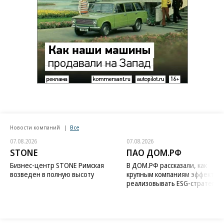
Новости компаний
Все
07.08.2026
07.08.2026
STONE
ПАО ДОМ.РФ
Бизнес-центр STONE Римская
В ДОМ.РФ рассказали, как
возведен в полную высоту
крупным компаниям эффектив
реализовывать ESG-стратегию