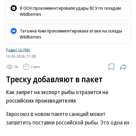
В ООН прокомментировали удары ВСУ по складам
Wildberries
Татьяна Ким прокомментировала атаки на склады
Wildberries
Радио «Ъ FM»
10.06.2026, 11:08
3K
2 мин.
Треску добавляют в пакет
Как запрет на экспорт рыбы отразится на
российских производителях
Евросоюз в новом пакете санкций может
запретить поставки российской рыбы. Это одна их
немногих отраслей экономики, которую до сих