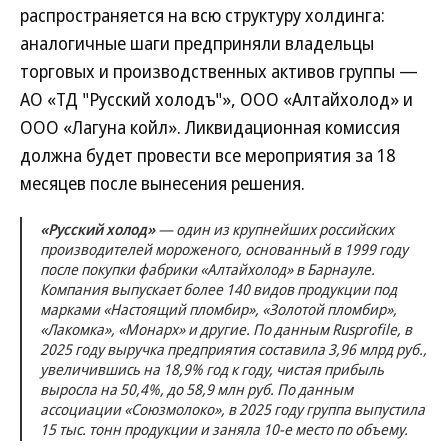
распространяется на всю структуру холдинга:
аналогичные шаги предприняли владельцы
торговых и производственных активов группы —
АО «ТД "Русский холодъ"», ООО «Алтайхолод» и
ООО «Лагуна койл». Ликвидационная комиссия
должна будет провести все мероприятия за 18
месяцев после вынесения решения.
«Русский холод»
— один из крупнейших российских
производителей мороженого, основанный в 1999 году
после покупки фабрики «Алтайхолод» в Барнауле.
Компания выпускает более 140 видов продукции под
марками «Настоящий пломбир», «Золотой пломбир»,
«Лакомка», «Монарх» и другие. По данным Rusprofile, в
2025 году выручка предприятия составила 3,96 млрд руб.,
увеличившись на 18,9% год к году, чистая прибыль
выросла на 50,4%, до 58,9 млн руб. По данным
ассоциации «Союзмолоко», в 2025 году группа выпустила
15 тыс. тонн продукции и заняла 10-е место по объему.