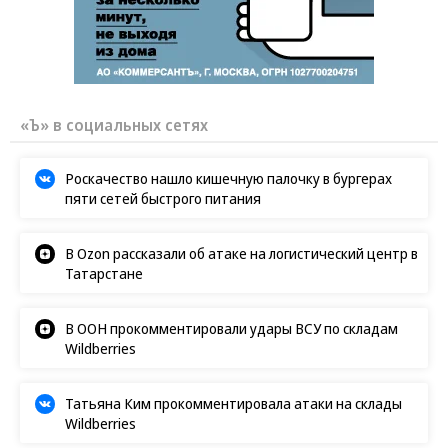
«Ъ» в социальных сетях
Роскачество нашло кишечную палочку в бургерах
пяти сетей быстрого питания
В Ozon рассказали об атаке на логистический центр в
Татарстане
В ООН прокомментировали удары ВСУ по складам
Wildberries
Татьяна Ким прокомментировала атаки на склады
Wildberries