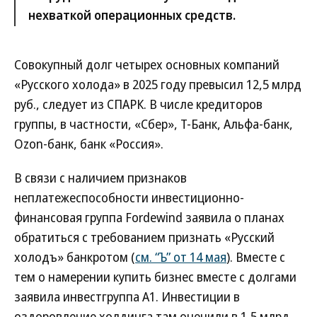
нехваткой операционных средств.
Совокупный долг четырех основных компаний
«Русского холода» в 2025 году превысил 12,5 млрд
руб., следует из СПАРК. В числе кредиторов
группы, в частности, «Сбер», Т-Банк, Альфа-банк,
Ozon-банк, банк «Россия».
В связи с наличием признаков
неплатежеспособности инвестиционно-
финансовая группа Fordewind заявила о планах
обратиться с требованием признать «Русский
холодъ» банкротом (
см. “Ъ” от 14 мая
). Вместе с
тем о намерении купить бизнес вместе с долгами
заявила инвестгруппа А1. Инвестиции в
оздоровление холдинга там оценили в 1,5 млрд