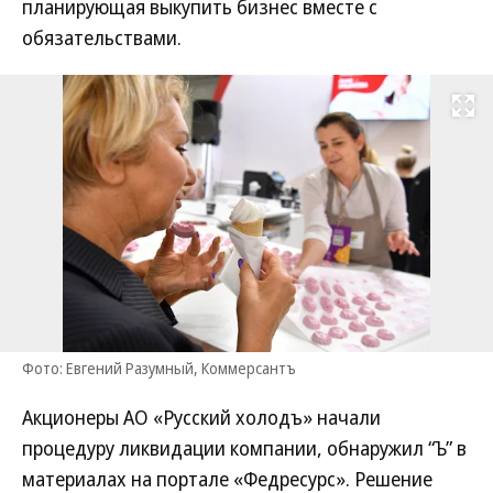
планирующая выкупить бизнес вместе с
обязательствами.
Развернуть на
Фото: Евгений Разумный, Коммерсантъ
Акционеры АО «Русский холодъ» начали
процедуру ликвидации компании, обнаружил “Ъ” в
материалах на портале «Федресурс». Решение