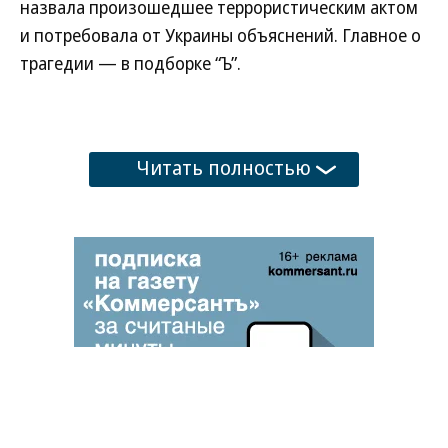
команда, направлявшаяся на сборы в Геленджик.
Погибла сопровождавшая детей женщина,
ранения получили восемь человек. Белоруссия
назвала произошедшее террористическим актом
и потребовала от Украины объяснений. Главное о
трагедии — в подборке “Ъ”.
Читать полностью
Развернуть на