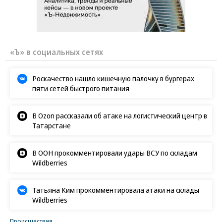
«Ъ» в социальных сетях
Роскачество нашло кишечную палочку в бургерах
пяти сетей быстрого питания
В Ozon рассказали об атаке на логистический центр в
Татарстане
В ООН прокомментировали удары ВСУ по складам
Wildberries