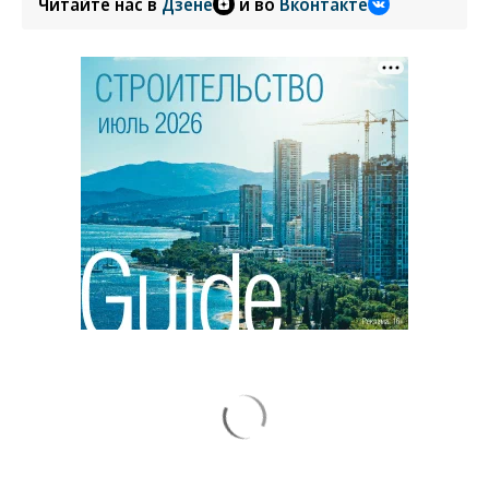
Читайте нас в
Дзене
и во
Вконтакте