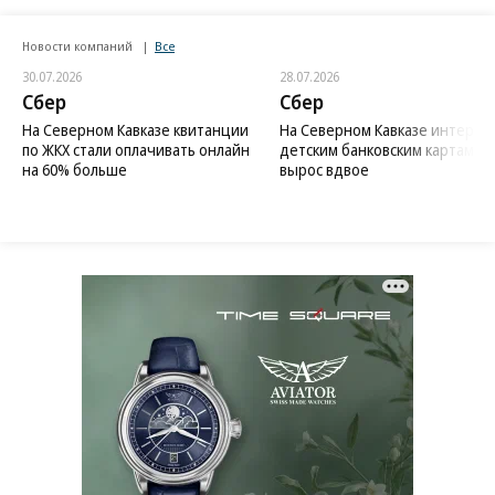
Новости компаний
Все
30.07.2026
28.07.2026
Сбер
Сбер
На Северном Кавказе квитанции
На Северном Кавказе интерес 
по ЖКХ стали оплачивать онлайн
детским банковским картам
на 60% больше
вырос вдвое