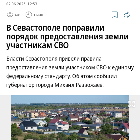
02.06.2026, 12:53
478
1 мин.
В Севастополе поправили
порядок предоставления земли
участникам СВО
Власти Севастополя привели правила
предоставления земли участником СВО к единому
федеральному стандарту. Об этом сообщил
губернатор города Михаил Развожаев.
Развернуть на