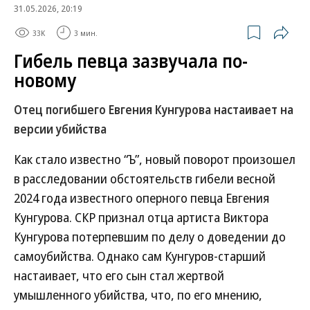
31.05.2026, 20:19
33K
3 мин.
Гибель певца зазвучала по-
новому
Отец погибшего Евгения Кунгурова настаивает на
версии убийства
Как стало известно “Ъ”, новый поворот произошел
в расследовании обстоятельств гибели весной
2024 года известного оперного певца Евгения
Кунгурова. СКР признал отца артиста Виктора
Кунгурова потерпевшим по делу о доведении до
самоубийства. Однако сам Кунгуров-старший
настаивает, что его сын стал жертвой
умышленного убийства, что, по его мнению,