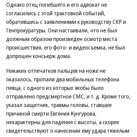
Однако отец погибшего и его адвокат не
согласились с этой трактовкой событий,
обратившись с заявлениями к руководству СКР и
Генпрокуратуры. Они настаивали, что не был
должным образом произведен осмотр места
происшествия, его фото- и видеосъемка, не был
допрошен консьерж дома.
Никаких отпечатков пальцев на ноже не
оказалось, пропали два мобильных телефона
певца, с одного из которых якобы было
отправлено предсмертное СМС, и т. д. Кроме того,
указал защитник, травмы головы, ставшие
причиной смерти Евгения Кунгурова,
нехарактерны для падения с высоты, а скорее
свидетельствуют о нанесении ему удара тяжелым