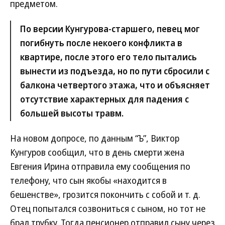
предметом.
По версии Кунгурова-старшего, певец мог
погибнуть после некоего конфликта в
квартире, после этого его тело пытались
вынести из подъезда, но по пути сбросили с
балкона четвертого этажа, что и объясняет
отсутствие характерных для падения с
большей высоты травм.
На новом допросе, по данным “Ъ”, Виктор
Кунгуров сообщил, что в день смерти жена
Евгения Ирина отправила ему сообщения по
телефону, что сын якобы «находится в
бешенстве», грозится покончить с собой и т. д.
Отец попытался созвониться с сыном, но тот не
брал трубку. Тогда пенсионер отправил сыну через