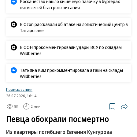
Роскачество нашло кишечную палочку в бургерах
пяти сетей быстрого питания
В Ozon рассказали об атаке на логистический центр в
Татарстане
В ООН прокомментировали удары ВСУ по складам
Wildberries
Татьяна Ким прокомментировала атаки на склады
Wildberries
Происшествия
26.07.2026, 16:14
8K
2 мин.
Певца обокрали посмертно
Из квартиры погибшего Евгения Кунгурова