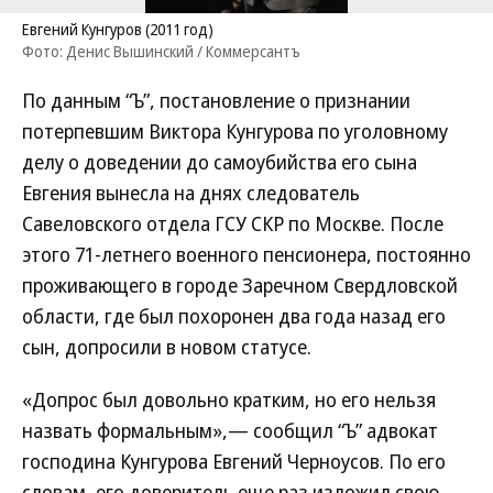
Евгений Кунгуров (2011 год)
Фото: Денис Вышинский / Коммерсантъ
По данным “Ъ”, постановление о признании
потерпевшим Виктора Кунгурова по уголовному
делу о доведении до самоубийства его сына
Евгения вынесла на днях следователь
Савеловского отдела ГСУ СКР по Москве. После
этого 71-летнего военного пенсионера, постоянно
проживающего в городе Заречном Свердловской
области, где был похоронен два года назад его
сын, допросили в новом статусе.
«Допрос был довольно кратким, но его нельзя
назвать формальным»,— сообщил “Ъ” адвокат
господина Кунгурова Евгений Черноусов. По его
словам, его доверитель еще раз изложил свою