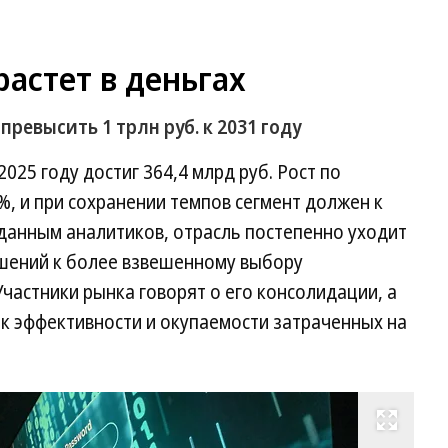
растет в деньгах
ревысить 1 трлн руб. к 2031 году
25 году достиг 364,4 млрд руб. Рост по
%, и при сохранении темпов сегмент должен к
о данным аналитиков, отрасль постепенно уходит
шений к более взвешенному выбору
Участники рынка говорят о его консолидации, а
 к эффективности и окупаемости затраченных на
Развернуть на весь экран