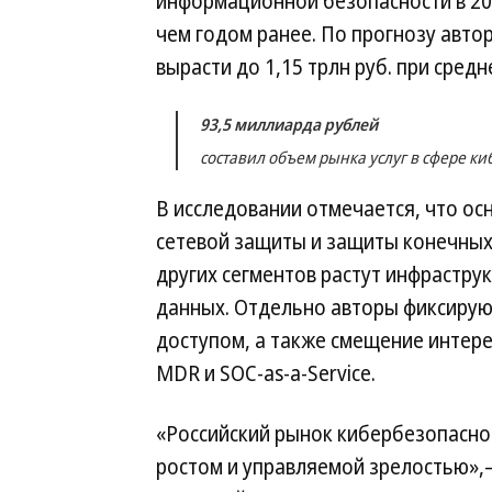
информационной безопасности в 2025
чем годом ранее. По прогнозу авто
вырасти до 1,15 трлн руб. при сред
93,5 миллиарда рублей
составил объем рынка услуг в сфере ки
В исследовании отмечается, что о
сетевой защиты и защиты конечных 
других сегментов растут инфрастру
данных. Отдельно авторы фиксирую
доступом, а также смещение интер
MDR и SOC-as-a-Service.
«Российский рынок кибербезопасно
ростом и управляемой зрелостью»,