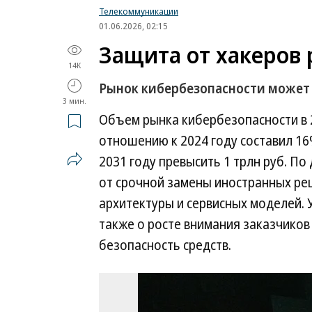
Телекоммуникации
01.06.2026, 02:15
Защита от хакеров 
14K
Рынок кибербезопасности может п
3 мин.
Объем рынка кибербезопасности в 20
отношению к 2024 году составил 16
2031 году превысить 1 трлн руб. П
от срочной замены иностранных ре
архитектуры и сервисных моделей. 
также о росте внимания заказчиков
безопасность средств.