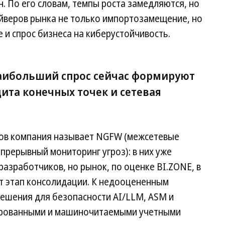
. По его словам, темпы роста замедляются, но
айверов рынка не только импортозамещение, но
е и спрос бизнеса на киберустойчивость.
 наибольший спрос сейчас формируют
ита конечных точек и сетевая
тов компания называет NGFW (межсетевые
прерывный мониторинг угроз): в них уже
разработчиков, но рынок, по оценке BI.ZONE, в
т этап консолидации. К недооцененным
решения для безопасности AI/LLM, ASM и
ированными и машиночитаемыми учетными