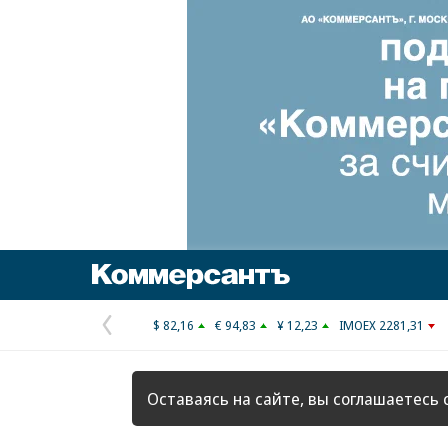
Коммерсантъ
$ 82,16
€ 94,83
¥ 12,23
IMOEX 2281,31
Предыдущая
страница
Оставаясь на сайте, вы соглашаетесь 