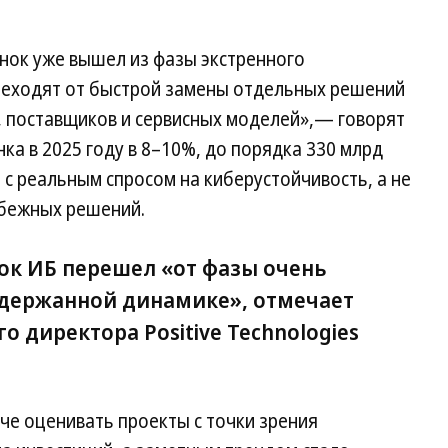
ынок уже вышел из фазы экстренного
реходят от быстрой замены отдельных решений
, поставщиков и сервисных моделей»,— говорят
ка в 2025 году в 8–10%, до порядка 330 млрд
о с реальным спросом на киберустойчивость, а не
убежных решений.
нок ИБ перешел «от фазы очень
 сдержанной динамике», отмечает
о директора Positive Technologies
тче оценивать проекты с точки зрения