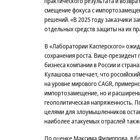
практического результата и возвра
смещение фокуса с импортозамещен
решений. «В 2025 году заказчики з
отдельных средств защиты на их пр
В «Лаборатории Касперского» ожи
сохранения роста. Вице-президент 
бизнеса компании в России и страна
Кулашова отмечает, что российский
на уровне мирового CAGR, примерно
импортозамещение, но и расширени
геополитическая напряженность. П
целями для злоумышленников остаю
наиболее атакуемых отраслей также
По оценке Максима Филиппова, в б