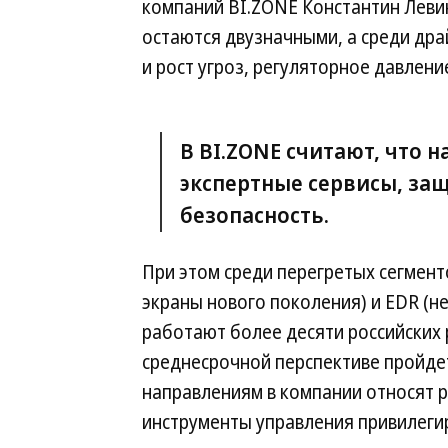
компаний BI.ZONE Константин Левин
остаются двузначными, а среди др
и рост угроз, регуляторное давлени
В BI.ZONE считают, что
экспертные сервисы, защ
безопасность.
При этом среди перегретых сегмен
экраны нового поколения) и EDR (не
работают более десяти российских 
среднесрочной перспективе пройде
направлениям в компании относят 
инструменты управления привилег