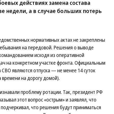
оевых действиях замена состава
е недели, а в случае больших потерь
ведомственных нормативных актах не закреплены
ебывания на передовой. Решения о выводе
командованием исходя из оперативной
дач на конкретном участке фронта. Официальным
 СВО являются отпуска — не менее 14 суток
а времени на дорогу домой).
изнавали проблему ротации. Так, президент РФ
называл этот вопрос «острым» и заявлял, что
 подчеркивал, что решения будут приниматься