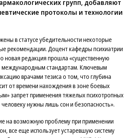
армакологических групп, добавляют
евтические протоколы и технологии
ены в статусе убедительности некоторые
ые рекомендации. Доцент кафедры психиатрии
то новая редакция прошла «существенную
ет международным стандартам. Ключевым
ксацию врачами тезиса о том, что глубина
сит от времени нахождения в зоне боевых
чным» запрет применения тяжелых психотропных
а человеку нужны лишь сон и безопасность».
ие на возможную проблему при применении
он, все еще использует устаревшую систему