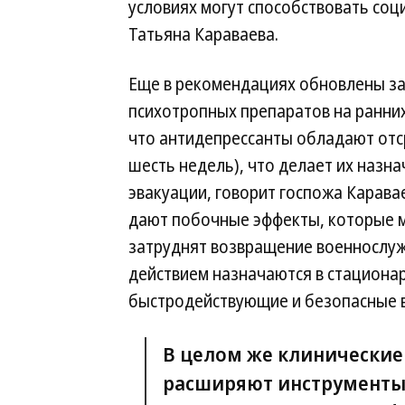
условиях могут способствовать со
Татьяна Караваева.
Еще в рекомендациях обновлены за
психотропных препаратов на ранних 
что антидепрессанты обладают отс
шесть недель), что делает их назн
эвакуации, говорит госпожа Карава
дают побочные эффекты, которые м
затруднят возвращение военнослуж
действием назначаются в стационаре
быстродействующие и безопасные в
В целом же клинические
расширяют инструменты