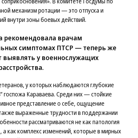
о соприкосновения». В комитете Госдумы по
вной механизм ротации — это отпуска и
ий внутри зоны боевых действий.
а рекомендовала врачам
льных симптомах ПТСР — теперь же
т выявлять у военнослужащих
расстройства.
етеранов, у которых наблюдаются глубокие
” госпожа Караваева. Среди них — стойкие
тивное представление о себе, ощущение
 также выраженные трудности в поддержании
обенности рассматриваются не как патология
, а как комплекс изменений, которые в мирных