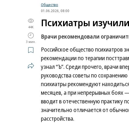
Общество
01.06.2026, 08:00
Психиатры изучили
44K
Врачи рекомендовали ограничить
3 мин.
Российское общество психиатров з
рекомендации по терапии посттравм
узнал “Ъ”. Среди прочего, врачи в
руководства советы по сохранению 
психиатры рекомендуют находиться
месяцев, а при непрерывных боях —
вводит в отечественную практику п
значительно отличается от обычно
расстройства.