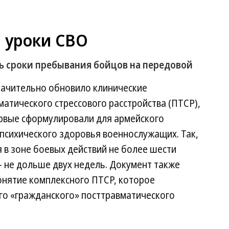
 уроки СВО
 сроки пребывания бойцов на передовой
начительно обновило клинические
атического стрессового расстройства (ПТСР),
первые сформулировали для армейского
психического здоровья военнослужащих. Так,
 в зоне боевых действий не более шести
 не дольше двух недель. Документ также
онятие комплексного ПТСР, которое
го «гражданского» посттравматического