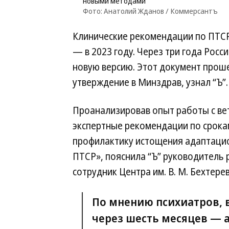
новыми методами
Фото: Анатолий Жданов / Коммерсантъ
Клинические рекомендации по ПТСР
— в 2023 году. Через три года Рос
новую версию. Этот документ прош
утверждение в Минздрав, узнал “Ъ”.
Проанализировав опыт работы с ве
экспертные рекомендации по срокам
профилактику истощения адаптацио
ПТСР», пояснила “Ъ” руководитель 
сотрудник Центра им. В. М. Бехтере
По мнению психиатров, 
через шесть месяцев — 