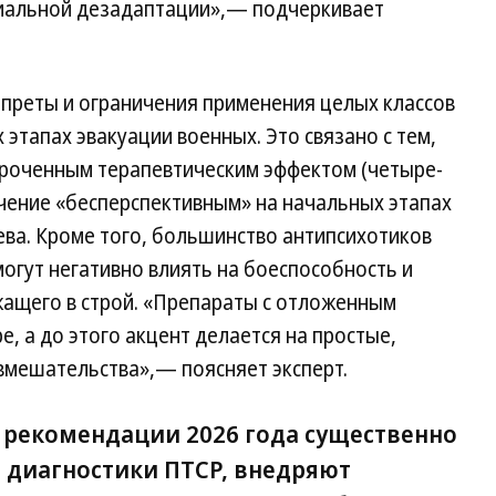
циальной дезадаптации»,— подчеркивает
преты и ограничения применения целых классов
этапах эвакуации военных. Это связано с тем,
роченным терапевтическим эффектом (четыре-
ачение «бесперспективным» на начальных этапах
ева. Кроме того, большинство антипсихотиков
огут негативно влиять на боеспособность и
ащего в строй. «Препараты с отложенным
, а до этого акцент делается на простые,
мешательства»,— поясняет эксперт.
 рекомендации 2026 года существенно
 диагностики ПТСР, внедряют