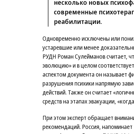
несколько новых психоф
современные психотерап
реабилитации.
Одновременно исключены или пониж
устаревшие или менее доказательн
РУДН Роман Сулейманов считает, ч
эволюцию» и в целом соответству
аспектом документа он называет фи
разрушения психики напрямую зави
действий. Также он считает «логи
средств на этапах эвакуации, «когд
При этом эксперт обращает вниман
рекомендаций. Россия, напоминает 