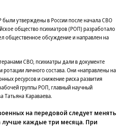
 были утверждены в России после начала СВО
сийское общество психиатров (РОП) разработало
ел общественное обсуждение и направлен на
теранами СВО, психиатры дали в документе
 ротации личного состава. Они «направлены на
нных ресурсов и снижение риска развития
рабочей группы РОП, главный научный
ва Татьяна Караваева.
военных на передовой следует менять
а лучше каждые три месяца. При