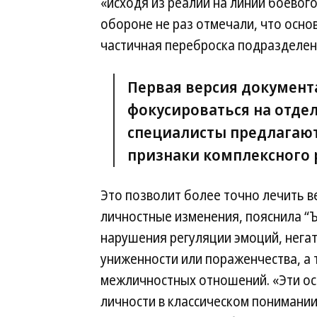
«исходя из реалий на линии боевог
обороне не раз отмечали, что осно
частичная переброска подразделен
Первая версия документ
фокусироваться на отде
специалисты предлагаю
признаки комплексного 
Это позволит более точно лечить в
личностные изменения, пояснила “Ъ
нарушения регуляции эмоций, нега
униженности или пораженчества, а
межличностных отношений. «Эти ос
личности в классическом понимании