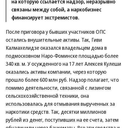
на которую ссылается надзор, неразрывно
связаны между собой, а наркобизнес
финансирует экстремистов.
После приговора у бывших участников ОПС
остались внушительные активы. Так, Гиви
Калмахелидзе оказался владельцем дома в
подмосковном Наро-Фоминске площадью более
340 кв. м. У осужденного на 17 лет Алексея Кулеши
оказались активы компании, через которую
прошло более 600 млн руб. Надзор полагает, что
помимо деятельности, связанной с лизингом
сельскохозяйственной техники, она
использовалась для отмывания вырученных за
наркотики средств. Так, десятки миллионов
рублей из денег, поступивших на ее счета, затем
обналичили через банкоматы. Все эти средства и