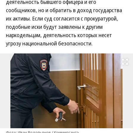
деятельность бывшего офицера и его
сообщников, но и обратить в доход государства
их активы. Если суд согласится с прокуратурой,
подобные иски будут заявлены к другим
наркодельцам, деятельность которых несет
угрозу национальной безопасности.
Развернуть на
Фото: Иван Водопьянов / Коммерсантъ