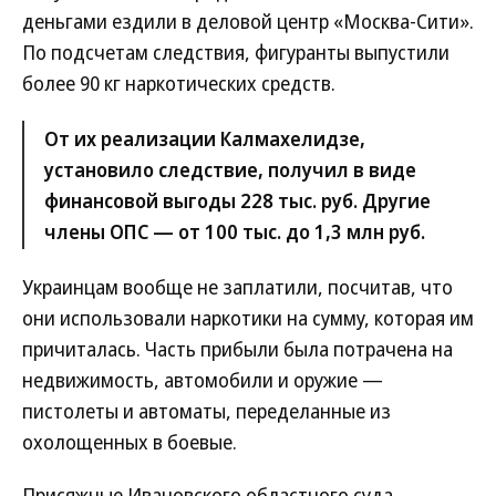
деньгами ездили в деловой центр «Москва-Сити».
По подсчетам следствия, фигуранты выпустили
более 90 кг наркотических средств.
От их реализации Калмахелидзе,
установило следствие, получил в виде
финансовой выгоды 228 тыс. руб. Другие
члены ОПС — от 100 тыс. до 1,3 млн руб.
Украинцам вообще не заплатили, посчитав, что
они использовали наркотики на сумму, которая им
причиталась. Часть прибыли была потрачена на
недвижимость, автомобили и оружие —
пистолеты и автоматы, переделанные из
охолощенных в боевые.
Присяжные Ивановского областного суда