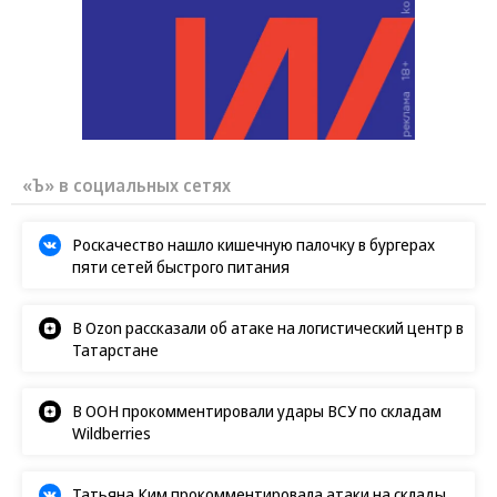
«Ъ» в социальных сетях
Роскачество нашло кишечную палочку в бургерах
пяти сетей быстрого питания
В Ozon рассказали об атаке на логистический центр в
Татарстане
В ООН прокомментировали удары ВСУ по складам
Wildberries
Татьяна Ким прокомментировала атаки на склады