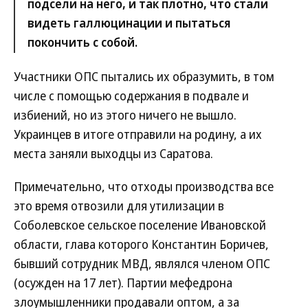
подсели на него, и так плотно, что стали
видеть галлюцинации и пытаться
покончить с собой.
Участники ОПС пытались их образумить, в том
числе с помощью содержания в подвале и
избиений, но из этого ничего не вышло.
Украинцев в итоге отправили на родину, а их
места заняли выходцы из Саратова.
Примечательно, что отходы производства все
это время отвозили для утилизации в
Соболевское сельское поселение Ивановской
области, глава которого Константин Боричев,
бывший сотрудник МВД, являлся членом ОПС
(осужден на 17 лет). Партии мефедрона
злоумышленники продавали оптом, а за