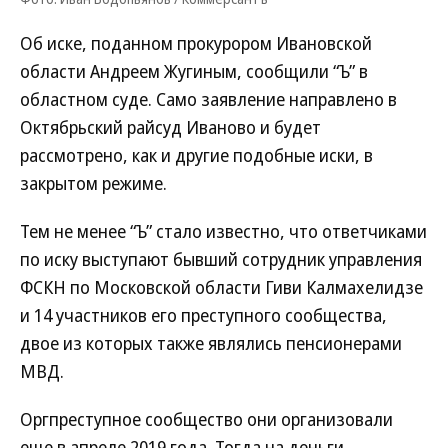
Об иске, поданном прокурором Ивановской
области Андреем Жугиным, сообщили “Ъ” в
областном суде. Само заявление направлено в
Октябрьский райсуд Иваново и будет
рассмотрено, как и другие подобные иски, в
закрытом режиме.
Тем не менее “Ъ” стало известно, что ответчиками
по иску выступают бывший сотрудник управления
ФСКН по Московской области Гиви Калмахелидзе
и 14 участников его преступного сообщества,
двое из которых также являлись пенсионерами
МВД.
Оргпреступное сообщество они организовали
еще в апреле 2019 года. Тогда на деньги,