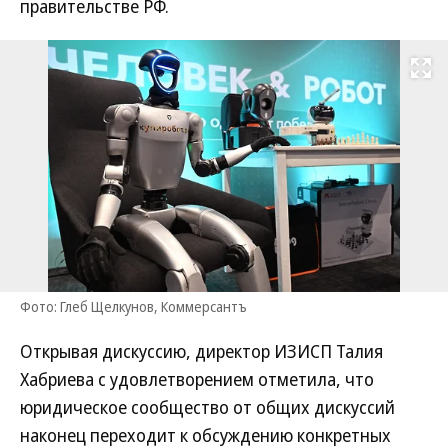
правительстве РФ.
Развернуть на
Фото: Глеб Щелкунов, Коммерсантъ
Открывая дискуссию, директор ИЗИСП Талия
Хабриева с удовлетворением отметила, что
юридическое сообщество от общих дискуссий
наконец переходит к обсуждению конкретных