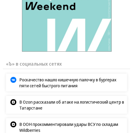
«Ъ» в социальных сетях
Роскачество нашло кишечную палочку в бургерах
пяти сетей быстрого питания
В Ozon рассказали об атаке на логистический центр в
Татарстане
В ООН прокомментировали удары ВСУ по складам
Wildberries