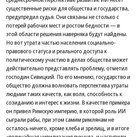
существенные риски для общества и государства,
предупредил судья. Они связаны не столько с
потерей рабочих мест и ростом бедности — в
этой области решения наверняка будут найдены.
Но вот утрата частью населения социально-
правового статуса и реального доступа к
политическому участию в делах общества может
действительно представлять проблему, отметил
господин Сивицкий. По его мнению, государство и
общество должна волновать перспектива утраты
людьми таких качеств, как воля, способность к
созиданию и интерес к жизни. В качестве примера
он привел Римскую империю, в которой роль ИИ
сыграли рабы, при этом самим римлянам не
осталось ничего, кроме хлеба и зрелищ, и в итоге
«величайшая цивилизация рухнула, и наступили