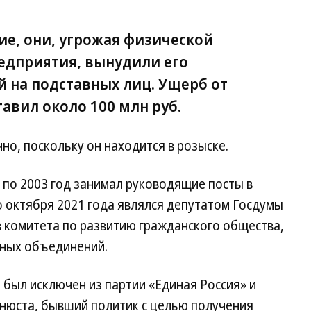
ие, они, угрожая физической
едприятия, вынудили его
 на подставных лиц. Ущерб от
тавил около 100 млн руб.
но, поскольку он находится в розыске.
98 по 2003 год занимал руководящие посты в
о октября 2021 года являлся депутатом Госдумы
став комитета по развитию гражданского общества,
зных объединений.
т был исключен из партии «Единая Россия» и
нюста, бывший политик с целью получения