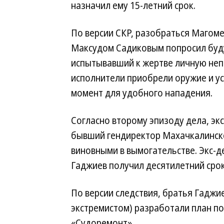
назначил ему 15-летний срок.
По версии СКР, разобраться Магоме
Максудом Садиковым попросил буду
испытывавший к жертве личную неп
исполнители приобрели оружие и у
момент для удобного нападения.
Согласно второму эпизоду дела, эк
бывший гендиректор Махачкалинско
виновными в вымогательстве. Экс-
Гаджиев получил десятилетний срок 
По версии следствия, братья Гаджи
экстремистом) разработали план по
«Судоремонт».