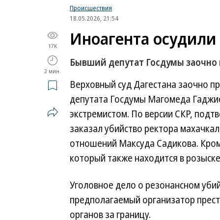
Происшествия
18.05.2026, 21:54
Иноагента осудили 
17K
Бывший депутат Госдумы заочно
2 мин.
Верховный суд Дагестана заочно п
депутата Госдумы Магомеда Гаджие
экстремистом. По версии СКР, подт
заказал убийство ректора махачка
отношений Максуда Садикова. Кроме
который также находится в розыске
Уголовное дело о резонансном убий
предполагаемый организатор прест
органов за границу.