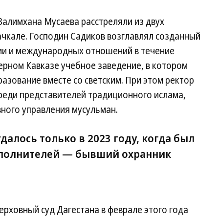
Залимхана Мусаева расстреляли из двух
ачкале. Господин Садиков возглавлял созданный
гии и международных отношений в течение
верном Кавказе учебное заведение, в котором
азование вместе со светским. При этом ректор
реди представителей традиционного ислама,
ного управления мусульман.
далось только в 2023 году, когда был
сполнителей — бывший охранник
ерховный суд Дагестана в феврале этого года