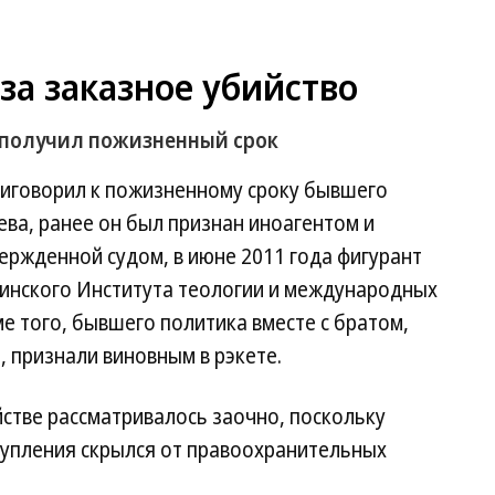
за заказное убийство
 получил пожизненный срок
риговорил к пожизненному сроку бывшего
ва, ранее он был признан иноагентом и
вержденной судом, в июне 2011 года фигурант
линского Института теологии и международных
 того, бывшего политика вместе с братом,
, признали виновным в рэкете.
стве рассматривалось заочно, поскольку
упления скрылся от правоохранительных