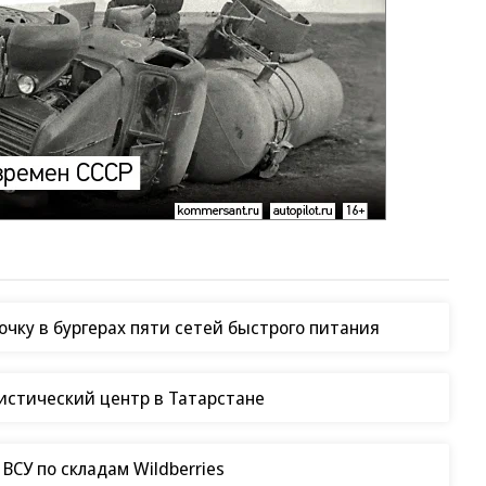
чку в бургерах пяти сетей быстрого питания
гистический центр в Татарстане
СУ по складам Wildberries