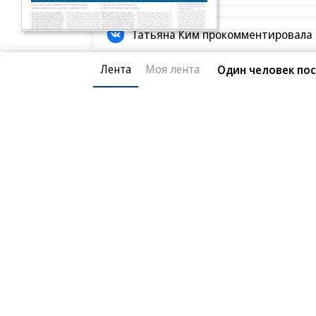
Татьяна Ким прокомментировала а
Лента
Моя лента
Один человек пос
Происшествия
05.07.2026, 08:00