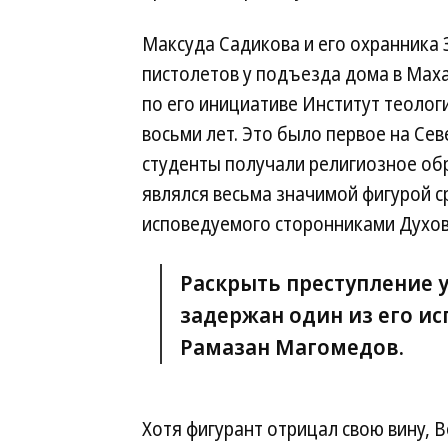
Максуда Садикова и его охранника 
пистолетов у подъезда дома в Мах
по его инициативе Институт теоло
восьми лет. Это было первое на Се
студенты получали религиозное обр
являлся весьма значимой фигурой с
исповедуемого сторонниками Духов
Раскрыть преступление у
задержан один из его и
Рамазан Магомедов.
Хотя фигурант отрицал свою вину, В