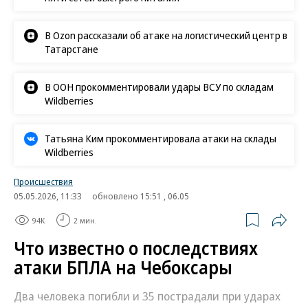
В Ozon рассказали об атаке на логистический центр в
Татарстане
В ООН прокомментировали удары ВСУ по складам
Wildberries
Татьяна Ким прокомментировала атаки на склады
Wildberries
Происшествия
05.05.2026, 11:33
обновлено 15:51 , 06.05
94K
2 мин.
Что известно о последствиях
атаки БПЛА на Чебоксары
Два человека погибли и 35 пострадали при ударах