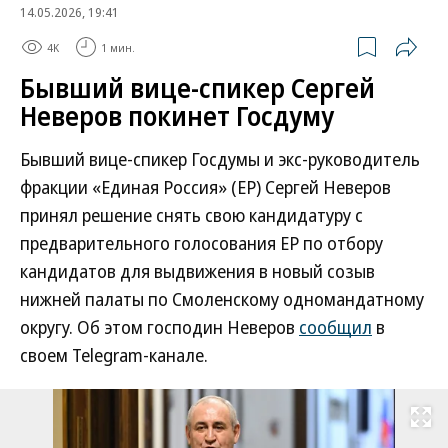
14.05.2026, 19:41
4K
1 мин.
Бывший вице-спикер Сергей
Неверов покинет Госдуму
Бывший вице-спикер Госдумы и экс-руководитель
фракции «Единая Россия» (ЕР) Сергей Неверов
принял решение снять свою кандидатуру с
предварительного голосования ЕР по отбору
кандидатов для выдвижения в новый созыв
нижней палаты по Смоленскому одномандатному
округу. Об этом господин Неверов
сообщил
в
своем Telegram-канале.
Развернуть на