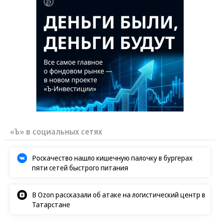
«Ъ» в социальных сетях
Роскачество нашло кишечную палочку в бургерах
пяти сетей быстрого питания
В Ozon рассказали об атаке на логистический центр в
Татарстане