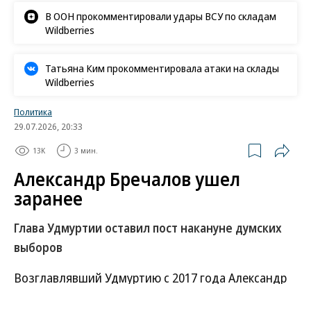
В ООН прокомментировали удары ВСУ по складам
Wildberries
Татьяна Ким прокомментировала атаки на склады
Wildberries
Политика
29.07.2026, 20:33
13K
3 мин.
Александр Бречалов ушел
заранее
Глава Удмуртии оставил пост накануне думских
выборов
Возглавлявший Удмуртию с 2017 года Александр
Бречалов 29 июля внезапно ушел в отставку. На