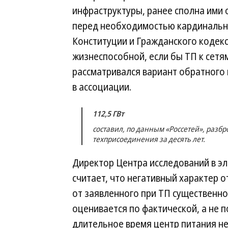
инфраструктуры, ранее сполна ими
перед необходимостью кардинальн
Конституции и Гражданского кодек
жизнеспособной, если бы ТП к сетя
рассматривался вариант обратног
в ассоциации.
112,5 ГВт
составил, по данным «Россетей», раз
техприсоединения за десять лет.
Директор Центра исследований в э
считает, что негативный характер
от заявленного при ТП существенно
оценивается по фактической, а не по
длительное время центр питания не