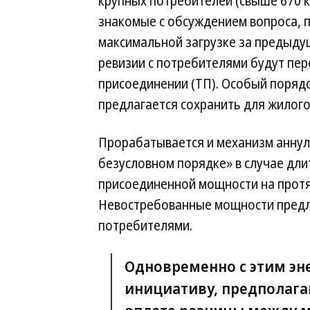
крупных потребителей (свыше 670 кВ
знакомые с обсуждением вопроса, 
максимальной загрузке за предыдущ
ревизии с потребителями будут пе
присоединении (ТП). Особый поря
предлагается сохранить для жилого
Прорабатывается и механизм аннул
безусловном порядке» в случае дл
присоединенной мощности на протяж
Невостребованные мощности предл
потребителями.
Одновременно с этим эн
инициативу, предполага