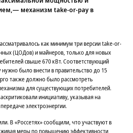
максимальной мощностью и
ем,— механизм take-or-pay в
ассматривалось как минимум три версии take-or-
анных (ЦОДов) и майнеров, только для новых
ребителей свыше 670 кВт. Соответствующий
 нужно было внести в правительство до 15
ерго также должно было рассмотреть
механизма для существующих потребителей.
скритиковали инициативу, указывая на
 передаче электроэнергии.
или. В «Россетях» сообщили, что участвуют в
ерживая меры по повышению эффективности