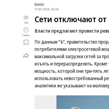
Бизнес
15.05.2026, 02:24
Сети отключают от
15K
Власти предлагают провести ре
3 мин.
По данным “Ъ”, правительство про
потребителями электросетевой мощ
максимальной загрузки сетей за пр
изъять и перераспределить. Кроме 
мощность, которой они три-пять лет
использовать невостребованный рез
аналитики же указывают на маловер