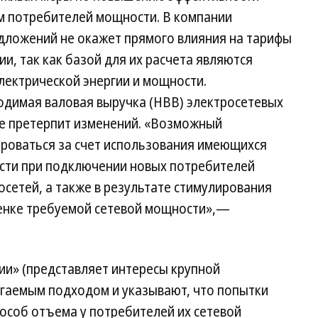
м потребителей мощности. В компании
едложений не окажет прямого влияния на тарифы
ии, так как базой для их расчета являются
ектрической энергии и мощности.
димая валовая выручка (НВВ) электросетевых
не претерпит изменений. «Возможный
роваться за счет использования имеющихся
сти при подключении новых потребителей
осетей, а также в результате стимулирования
енке требуемой сетевой мощности»,—
ии» (представляет интересы крупной
гаемым подходом и указывают, что попытки
особ отъема у потребителей их сетевой