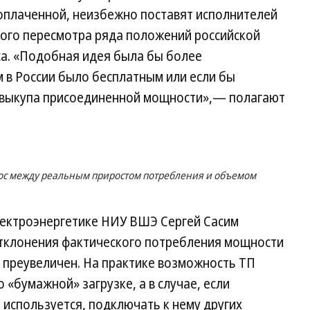
 оплаченной, неизбежно поставят исполнителей
ого пересмотра ряда положений российской
са. «Подобная идея была бы более
м в России было бесплатным или если бы
о выкупа присоединенной мощности»,— полагают
брос между реальным приростом потребления и объемом
лектроэнергетике НИУ ВШЭ Сергей Сасим
 отклонения фактического потребления мощности
 преувеличен. На практике возможность ТП
 «бумажной» загрузке, а в случае, если
 используется, подключать к нему других