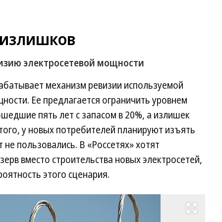
 излишков
визию электросетевой мощности
рабатывает механизм ревизии используемой
ности. Ее предлагается ограничить уровнем
ошедшие пять лет с запасом в 20%, а излишек
того, у новых потребителей планируют изъять
 не пользовались. В «Россетях» хотят
ерв вместо строительства новых электросетей,
оятность этого сценария.
Развернуть на весь экран