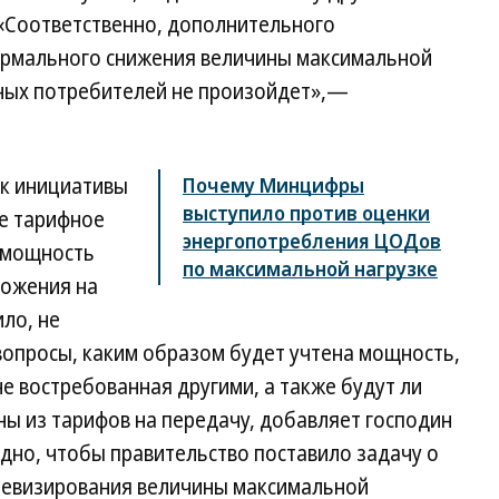
 «Соответственно, дополнительного
рмального снижения величины максимальной
ных потребителей не произойдет»,—
ак инициативы
Почему Минцифры
выступило против оценки
е тарифное
энергопотребления ЦОДов
 мощность
по максимальной нагрузке
ложения на
ило, не
вопросы, каким образом будет учтена мощность,
не востребованная другими, а также будут ли
ы из тарифов на передачу, добавляет господин
идно, чтобы правительство поставило задачу о
ревизирования величины максимальной