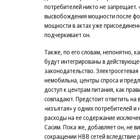
потребителей никто не запрещает.
высвобождения мощности после фо
мощности в актах уже присоединен
подчеркивает он.
Также, по его словам, непонятно, к
будут интегрированы в действующе
законодательство. Электросетевая
немобильна, центры спроса и пред
доступ к центрам питания, как прав
совпадают. Предстоит ответить на 
«изъятая» у одних потребителей и 
расходы на ее содержание исключен
Сасим. Пока же, добавляет он, не в
сокращении НВВ сетей вследствие 