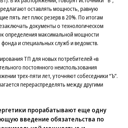
т). В их распоряжении, говорят источники “Ъ”,
предлагают оставлять мощность, равную
ие пять лет плюс резерв в 20%. По итогам
резаключать документы о технологическом
док определения максимальной мощности
 фонда и специальных служб и ведомств.
ирования ТП для новых потребителей «в
ительного постоянного неиспользования
ении трех-пяти лет, уточняют собеседники “Ъ”.
агается перераспределять между другими
ергетики прорабатывают еще одну
ющую введение обязательства по