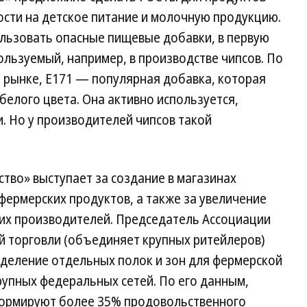
ости на детское питание и молочную продукцию.
ользовать опасные пищевые добавки, в первую
ользуемый, например, в производстве чипсов. По
 рынке, Е171 — популярная добавка, которая
белого цвета. Она активно используется,
и. Но у производителей чипсов такой
тво» выступает за создание в магазинах
ермерских продуктов, а также за увеличение
их производителей. Председатель Ассоциации
 торговли (объединяет крупных ритейлеров)
ыделение отдельных полок и зон для фермерской
рупных федеральных сетей. По его данным,
формируют более 35% продовольственного