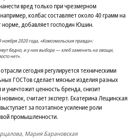
анести вред только при чрезмерном
 например, колбас составляет около 40 грамм на
ют норме, добавляет господин Юшин.
9 ноября 2020 года, «Комсомольская правда»:
вут бедно, и у них выбора — хлеб заменить на овощи,
осто нет».
отрасли сегодня регулируется техническими
ьных ГОСТов сделает мясные изделия разных
 и уничтожит ценность бренда, снизит
новинок, считает эксперт. Екатерина Лещинская
 выступает за поэтапное усиление роли
евой промышленности.
рцалова, Мария Барановская