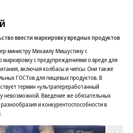
ой
ство ввести маркировку вредных продуктов
ер-министру Михаилу Мишустину с
 маркировку с предупреждениями о вреде для
итания, включая колбасы и чипсы. Они также
льных ГОСТов для пищевых продуктов. В
тствует термин «ультрапереработанный
вку невозможной. Введение же обязательных
 разнообразия и конкурентоспособности в
.