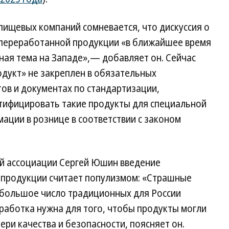
 пищевых компаний сомневается, что дискуссия о
апереработанной продукции «в ближайшее время
ная тема на Западе»,— добавляет он. Сейчас
дукт» не закреплен в обязательных
ов и документах по стандартизации,
тифицировать такие продукты для специальной
ации в рознице в соответствии с законом
й ассоциации Сергей Юшин введение
 продукции считает популизмом: «Страшные
ь большое число традиционных для России
работка нужна для того, чтобы продукты могли
ери качества и безопасности, поясняет он.