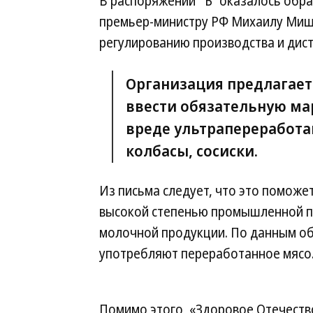
В распоряжении “Ъ” оказалось обр
премьер-министру РФ Михаилу Мишу
регулированию производства и дис
Организация предлагает
ввести обязательную ма
вреде ультрапереработа
колбасы, сосиски.
Из письма следует, что это поможет
высокой степенью промышленной пе
молочной продукции. По данным об
употребляют переработанное мясо
Помимо этого, «Здоровое Отечеств