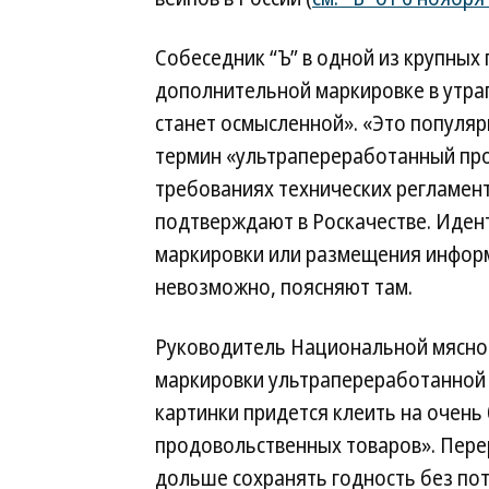
Собеседник “Ъ” в одной из крупных
дополнительной маркировке в утр
станет осмысленной». «Это популяр
термин «ультрапереработанный про
требованиях технических регламент
подтверждают в Роскачестве. Иден
маркировки или размещения информ
невозможно, поясняют там.
Руководитель Национальной мясно
маркировки ультрапереработанной
картинки придется клеить на очен
продовольственных товаров». Пере
дольше сохранять годность без пот