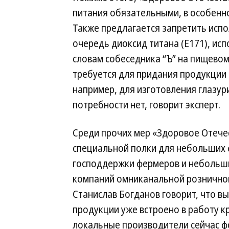
питания обязательными, в особенн
Также предлагается запретить исп
очередь диоксид титана (E171), исп
словам собеседника “Ъ” на пищевом
требуется для придания продукции 
например, для изготовления глазур
потребности нет, говорит эксперт.
Среди прочих мер «Здоровое Отечес
специальной полки для небольших ф
господдержки фермеров и небольш
компаний омниканальной розничной
Станислав Богданов говорит, что в
продукции уже встроено в работу к
локальные производители сейчас 