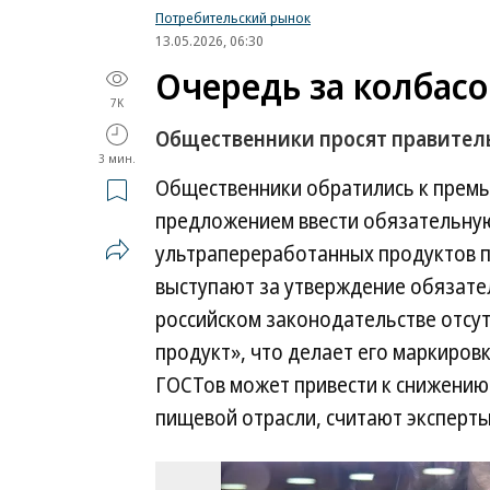
Потребительский рынок
13.05.2026, 06:30
Очередь за колбас
7K
Общественники просят правитель
3 мин.
Общественники обратились к премь
предложением ввести обязательную
ультрапереработанных продуктов п
выступают за утверждение обязате
российском законодательстве отсу
продукт», что делает его маркиро
ГОСТов может привести к снижению
пищевой отрасли, считают эксперты