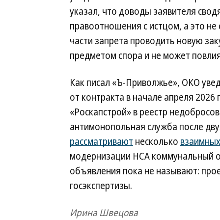
указал, что доводы заявителя свод
правоотношения с истцом, а это не
части запрета проводить новую заку
предметом спора и не может повлия
Как писал «Ъ-Приволжье», ОКО уве
от контракта в начале апреля 2026 
«Роскапстрой» в реестр недобросо
антимонопольная служба после двух
рассматривают
несколько
взаимных
модернизации НСА коммунальный 
объявления пока не называют: прое
госэкспертизы.
Ирина Швецова