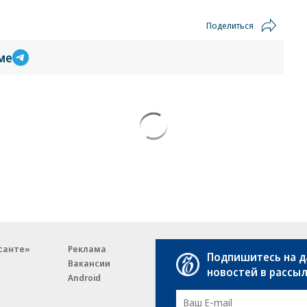
Поделиться
ме
санте»
Реклама
Обратная связь
Подпишитесь на 
Вакансии
Правовая информация
новостей в рассы
Android
E-mail рассылки