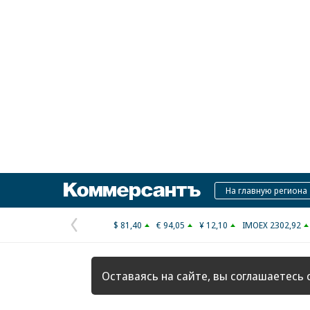
Коммерсантъ
На главную региона
$ 81,40
€ 94,05
¥ 12,10
IMOEX 2302,92
Предыдущая
страница
Оставаясь на сайте, вы соглашаетесь 