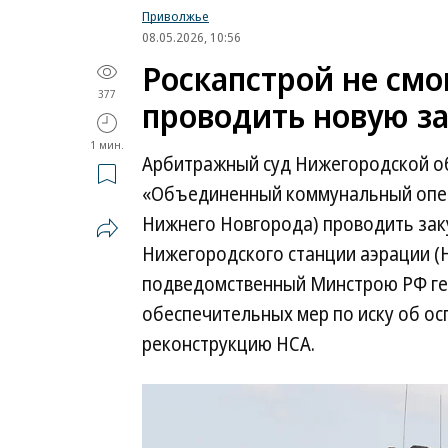
Приволжье
08.05.2026, 10:56
Роскапстрой не смо
377
проводить новую за
1 мин.
Арбитражный суд Нижегородской об
«Объединенный коммунальный опера
Нижнего Новгорода) проводить зак
Нижегородского станции аэрации (НС
подведомственный Минстрою РФ ге
обеспечительных мер по иску об о
реконструкцию НСА.