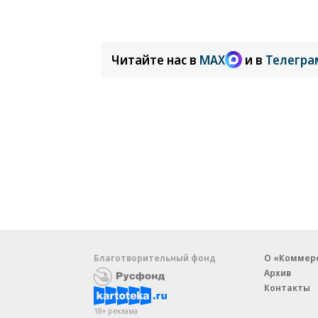
Читайте нас в
MAX
и в
Телегра
Благотворительный фонд
О «Коммер
Архив
Контакты
18+ реклама