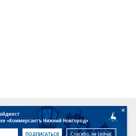
18+
дайджест
лке «Коммерсантъ Нижний Новгород»
Спасибо, не сейчас
ПОДПИСАТЬСЯ