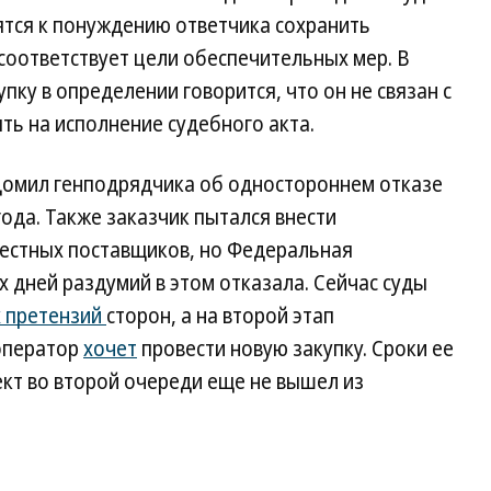
ятся к понуждению ответчика сохранить
 соответствует цели обеспечительных мер. В
пку в определении говорится, что он не связан с
ть на исполнение судебного акта.
домил генподрядчика об одностороннем отказе
года. Также заказчик пытался внести
вестных поставщиков, но Федеральная
 дней раздумий в этом отказала. Сейчас суды
 претензий
сторон, а на второй этап
оператор
хочет
провести новую закупку. Сроки ее
кт во второй очереди еще не вышел из