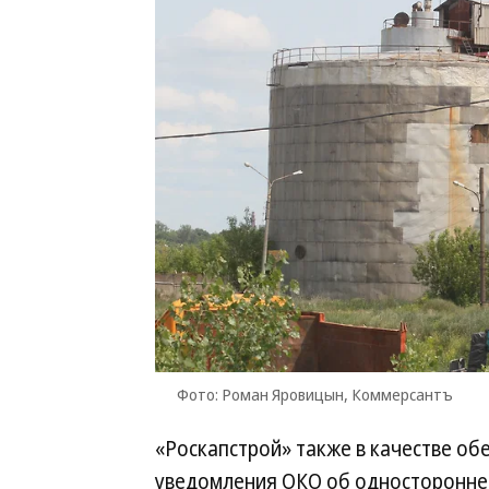
Фото: Роман Яровицын, Коммерсантъ
«Роскапстрой» также в качестве об
уведомления ОКО об одностороннем